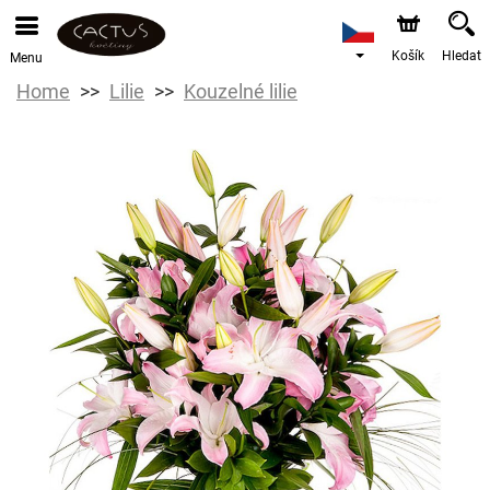
Košík
Hledat
Menu
Home
Lilie
Kouzelné lilie