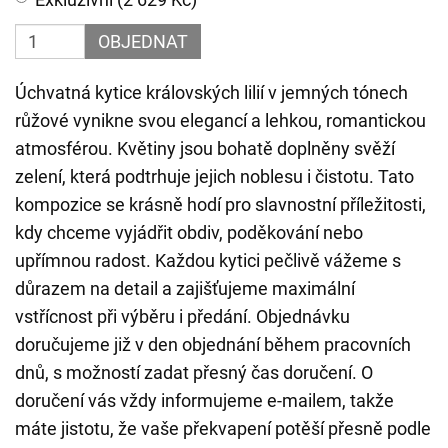
OBJEDNAT
Úchvatná kytice královských lilií v jemných tónech
růžové vynikne svou elegancí a lehkou, romantickou
atmosférou. Květiny jsou bohatě doplněny svěží
zelení, která podtrhuje jejich noblesu i čistotu. Tato
kompozice se krásně hodí pro slavnostní příležitosti,
kdy chceme vyjádřit obdiv, poděkování nebo
upřímnou radost. Každou kytici pečlivě vážeme s
důrazem na detail a zajišťujeme maximální
vstřícnost při výběru i předání. Objednávku
doručujeme již v den objednání během pracovních
dnů, s možností zadat přesný čas doručení. O
doručení vás vždy informujeme e-mailem, takže
máte jistotu, že vaše překvapení potěší přesně podle