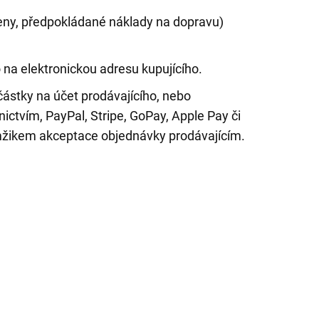
ceny, předpokládané náklady na dopravu)
na elektronickou adresu kupujícího.
ástky na účet prodávajícího, nebo
ictvím, PayPal, Stripe, GoPay, Apple Pay či
amžikem akceptace objednávky prodávajícím.