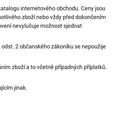
 katalogu internetového obchodu. Ceny jsou
dnotlivého zboží nebo vždy před dokončením
novení nevylučuje možnost sjednat
 odst. 2 občanského zákoníku se nepoužije
ím zboží a to včetně případných příplatků.
jícím jinak.