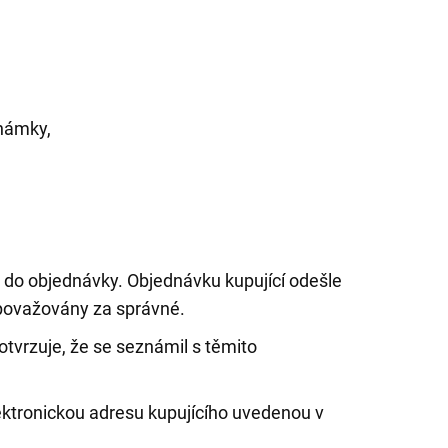
známky,
do objednávky. Objednávku kupující odešle
 považovány za správné.
tvrzuje, že se seznámil s těmito
lektronickou adresu kupujícího uvedenou v