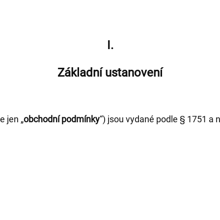
I.
Základní ustanovení
 jen „
obchodní podmínky
“) jsou vydané podle § 1751 a 