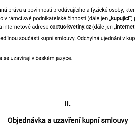
 práva a povinnosti prodávajícího a fyzické osoby, kte
o v rámci své podnikatelské činnosti (dále jen „
kupující
“)
a internetové adrese
cactus-kvetiny.cz
(dále jen „
interne
ílnou součástí kupní smlouvy. Odchylná ujednání v kup
.
se uzavírají v českém jazyce.
II.
Objednávka a uzavření kupní smlouvy