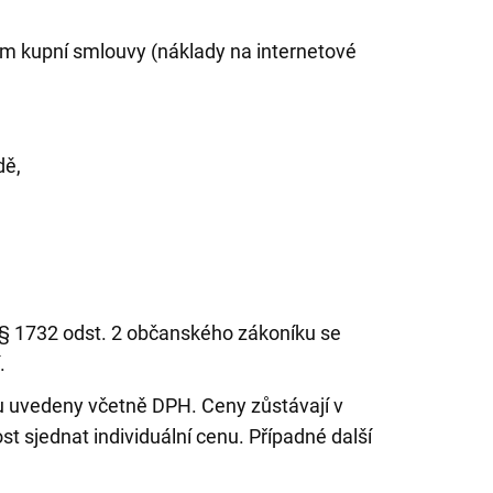
ím kupní smlouvy (náklady na internetové
dě,
§ 1732 odst. 2 občanského zákoníku se
.
 uvedeny včetně DPH. Ceny zůstávají v
 sjednat individuální cenu. Případné další