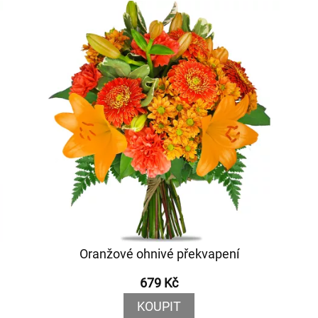
Oranžové ohnivé překvapení
679 Kč
KOUPIT