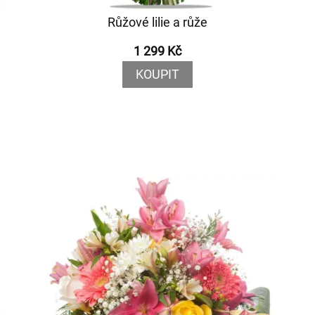
Růžové lilie a růže
1 299 Kč
KOUPIT