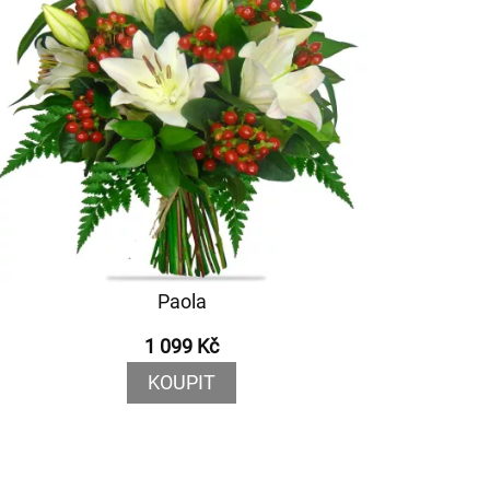
Paola
1 099 Kč
KOUPIT