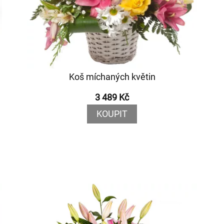
Koš míchaných květin
3 489 Kč
KOUPIT