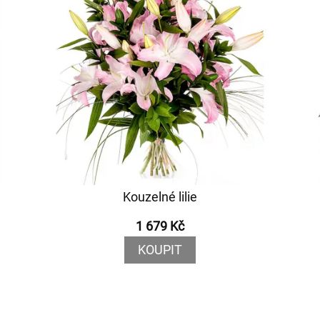
Kouzelné lilie
1 679 Kč
KOUPIT