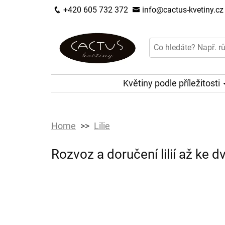
+420 605 732 372
info@cactus-kvetiny.cz
Květiny podle příležitosti
Home
Lilie
Rozvoz a doručení lilií až ke d