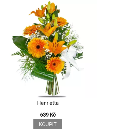
Henrietta
639 Kč
KOUPIT