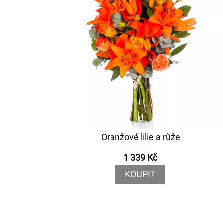
Oranžové lilie a růže
1 339 Kč
KOUPIT