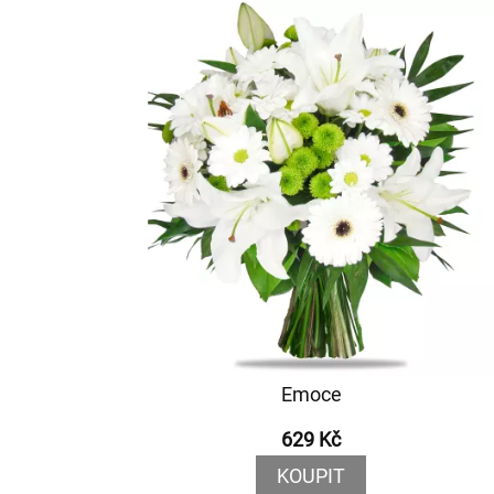
Emoce
629 Kč
KOUPIT