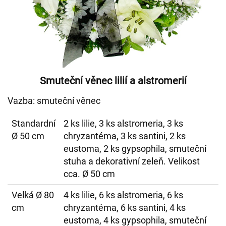
Smuteční věnec lilií a alstromerií
Vazba: smuteční věnec
Standardní
2 ks lilie, 3 ks alstromeria, 3 ks
Ø 50 cm
chryzantéma, 3 ks santini, 2 ks
eustoma, 2 ks gypsophila, smuteční
stuha a dekorativní zeleň. Velikost
cca. Ø 50 cm
Velká Ø 80
4 ks lilie, 6 ks alstromeria, 6 ks
cm
chryzantéma, 6 ks santini, 4 ks
eustoma, 4 ks gypsophila, smuteční