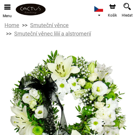
Košík
Hledat
Menu
Home
Smuteční věnce
Smuteční věnec lilií a alstromerií