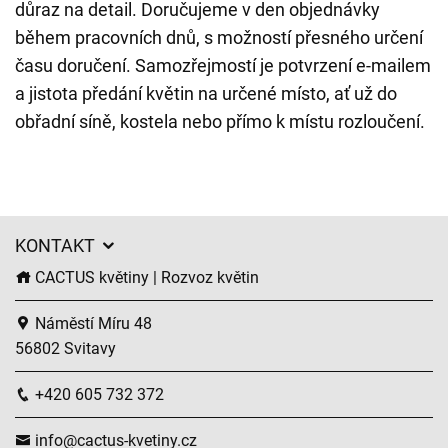
důraz na detail. Doručujeme v den objednávky
během pracovních dnů, s možností přesného určení
času doručení. Samozřejmostí je potvrzení e-mailem
a jistota předání květin na určené místo, ať už do
obřadní síně, kostela nebo přímo k místu rozloučení.
KONTAKT
CACTUS květiny | Rozvoz květin
Náměstí Míru 48
56802 Svitavy
+420 605 732 372
info@cactus-kvetiny.cz