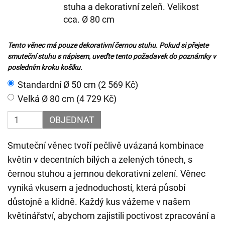
stuha a dekorativní zeleň. Velikost
cca. Ø 80 cm
Tento věnec má pouze dekorativní černou stuhu. Pokud si přejete
smuteční stuhu s nápisem, uveďte tento požadavek do poznámky v
posledním kroku košíku.
Standardní Ø 50 cm (2 569 Kč)
Velká Ø 80 cm (4 729 Kč)
OBJEDNAT
Smuteční věnec tvoří pečlivě uvázaná kombinace
květin v decentních bílých a zelených tónech, s
černou stuhou a jemnou dekorativní zelení. Věnec
vyniká vkusem a jednoduchostí, která působí
důstojně a klidně. Každý kus vážeme v našem
květinářství, abychom zajistili poctivost zpracování a