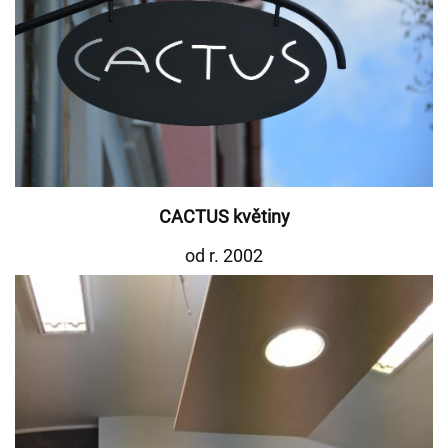
CACTUS květiny
od r. 2002