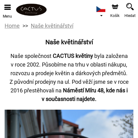
Košík
Hledat
Menu
Home
Naše květinářství
Naše květinářství
Naše společnost
CACTUS květiny
byla založena
v roce 2002. Působíme na trhu v oblasti nákupu,
rozvozu a prodeje květin a dárkových předmětů.
Z původní prodejny na ul. Pod věží jsme se v roce
2016 přestěhovali na
Náměstí Míru 48, kde nás i
v současnosti najdete.