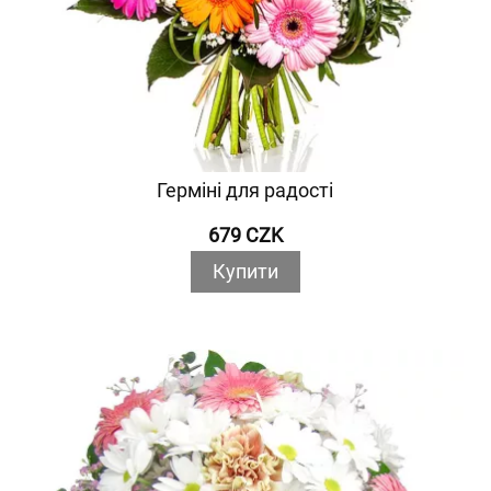
Герміні для радості
679 CZK
Купити