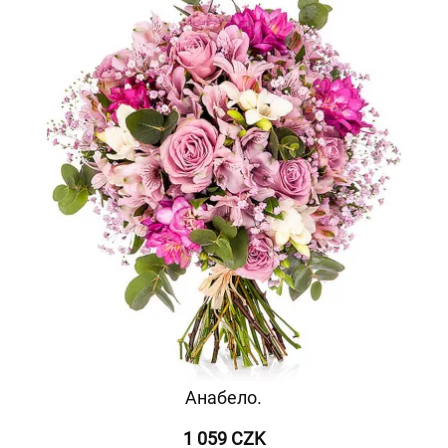
Анабело.
1 059 CZK