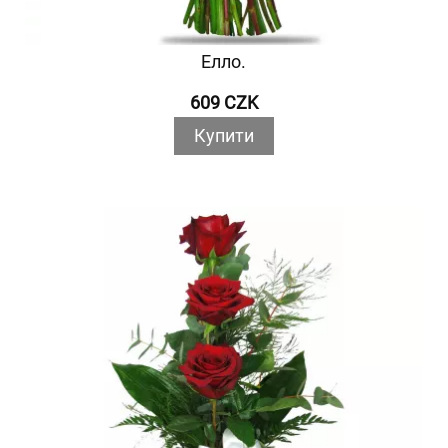
Елло.
609 CZK
Купити