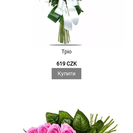
Тріо
619 CZK
Купити