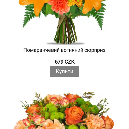
Помаранчевий вогняний сюрприз
679 CZK
Купити