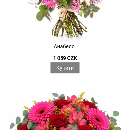
Анабело.
1 059 CZK
Купити