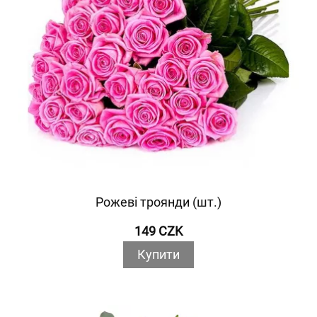
Рожеві троянди (шт.)
149 CZK
Купити