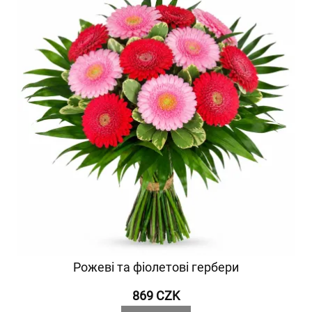
Рожеві та фіолетові гербери
869 CZK