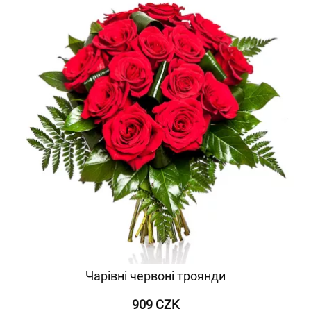
Чарівні червоні троянди
909 CZK