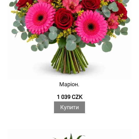
Маріон.
1 039 CZK
Купити