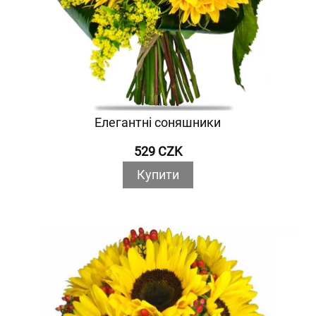
Елегантні соняшники
529 CZK
Купити