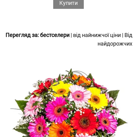
Купити
Перегляд за:
бестселери
|
від найнижчої ціни
|
Від
найдорожчих