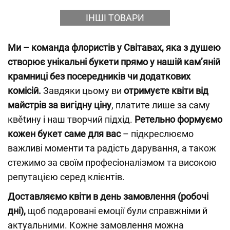
ІНШІ ТОВАРИ
Ми – команда флористів у Світавах, яка з душею
створює унікальні букети прямо у нашій камʼяній
крамниці без посередників чи додаткових
комісій.
Завдяки цьому ви
отримуєте квіти від
майстрів за вигідну ціну
, платите лише за саму
квětину і наш творчий підхід.
Ретельно формуємо
кожен букет саме для вас
– підкреслюємо
важливі моменти та радість дарування, а також
стежимо за своїм професіоналізмом та високою
репутацією серед клієнтів.
Доставляємо квіти в день замовлення (робочі
дні),
щоб подаровані емоції були справжніми й
актуальними. Кожне замовлення можна