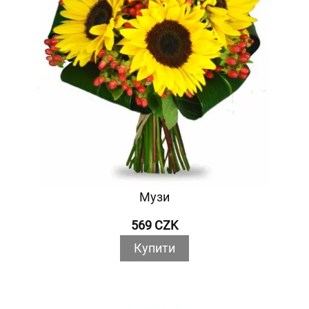
Музи
569 CZK
Купити