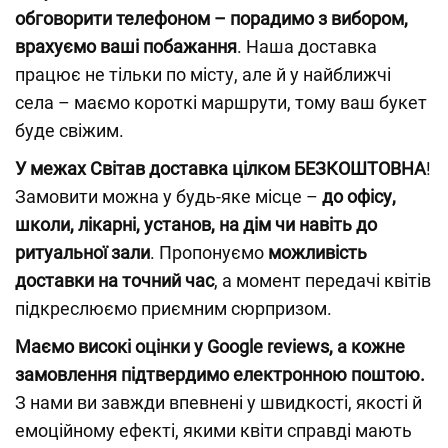
обговорити телефоном – порадимо з вибором,
врахуємо ваші побажання
. Наша доставка
працює не тільки по місту, але й у найближчі
села – маємо короткі маршрути, тому ваш букет
буде свіжим.
У межах Світав доставка цілком БЕЗКОШТОВНА
!
Замовити можна у будь-яке місце –
до офісу,
школи, лікарні, установ, на дім чи навіть до
ритуальної зали
. Пропонуємо
можливість
доставки на точний час
, а момент передачі квітів
підкреслюємо приємним сюрпризом.
Маємо високі оцінки у Google reviews, а кожне
замовлення підтвердимо електронною поштою.
З нами ви завжди впевнені у швидкості, якості й
емоційному ефекті, якими квіти справді мають