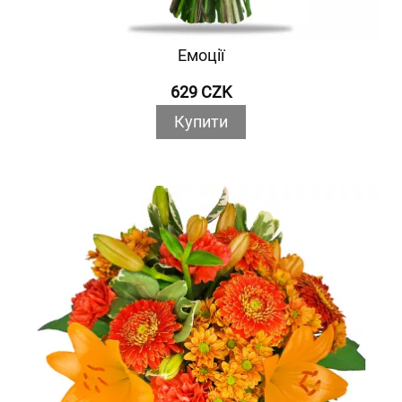
Емоції
629 CZK
Купити