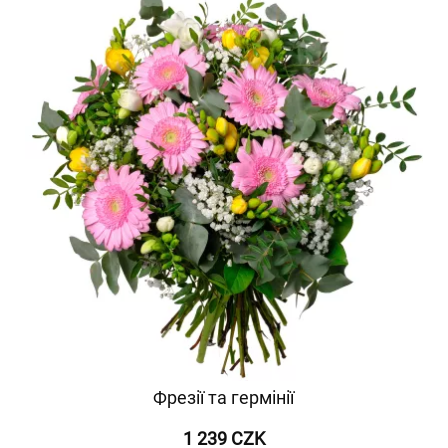
Фрезії та гермінії
1 239 CZK