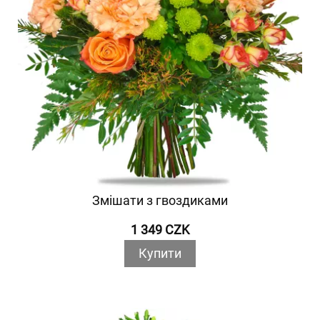
Змішати з гвоздиками
1 349 CZK
Купити