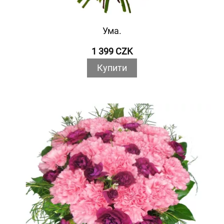
Ума.
1 399 CZK
Купити