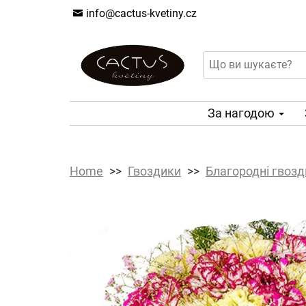
info@cactus-kvetiny.cz
За нагодою
Home
Гвоздики
Благородні гвоз