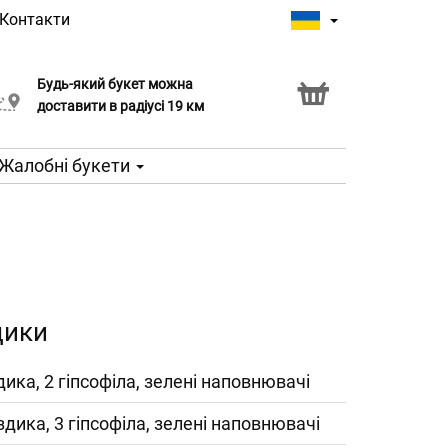
Контакти
Будь-який букет можна
Послуга Click & Collect
доставити в радіусі 19 км
Жалобні букети
дики
дика, 2 гіпсофіла, зелені наповнювачі
здика, 3 гіпсофіла, зелені наповнювачі