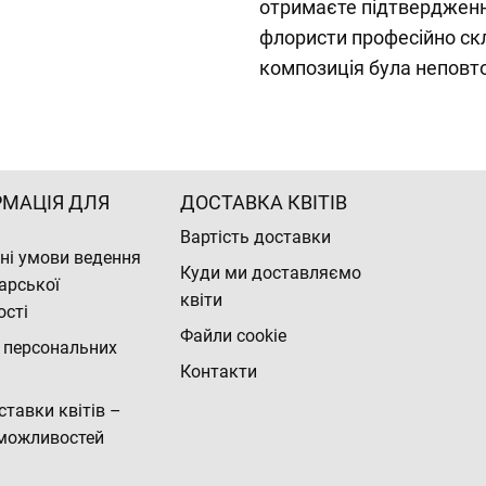
отримаєте підтвердження
флористи професійно ск
композиція була неповто
РМАЦІЯ ДЛЯ
ДОСТАВКА КВІТІВ
Вартість доставки
ні умови ведення
Куди ми доставляємо
арської
квіти
ості
Файли cookie
 персональних
Контакти
ставки квітів –
можливостей