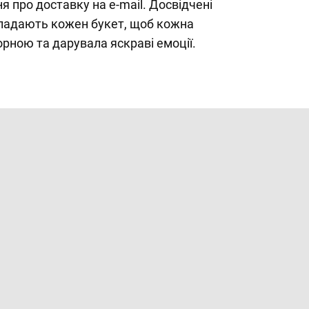
 про доставку на e-mail. Досвідчені
ладають кожен букет, щоб кожна
рною та дарувала яскраві емоції.