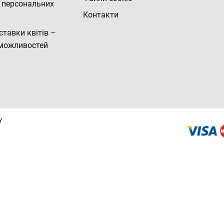
 персональних
Контакти
ставки квітів –
можливостей
y