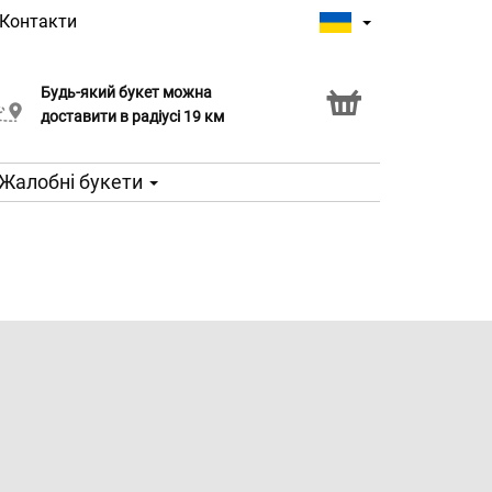
Контакти
Будь-який букет можна
Послуга Click & Collect
доставити в радіусі 19 км
Жалобні букети