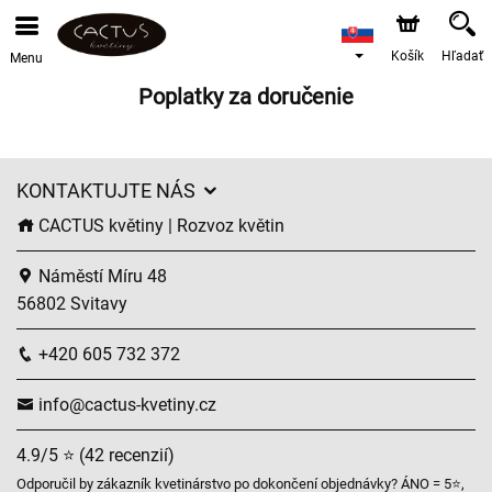
Košík
Hľadať
Menu
Poplatky za doručenie
KONTAKTUJTE NÁS
CACTUS květiny | Rozvoz květin
Náměstí Míru 48
56802 Svitavy
+420 605 732 372
info@cactus-kvetiny.cz
4.9/5 ⭐ (42 recenzií)
Odporučil by zákazník kvetinárstvo po dokončení objednávky? ÁNO = 5⭐,