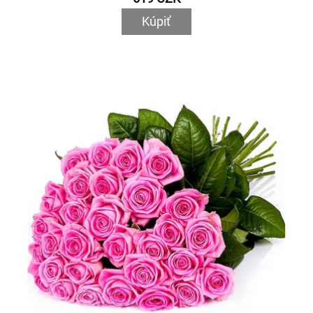
Kúpiť