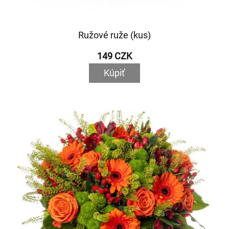
Ružové ruže (kus)
149 CZK
Kúpiť