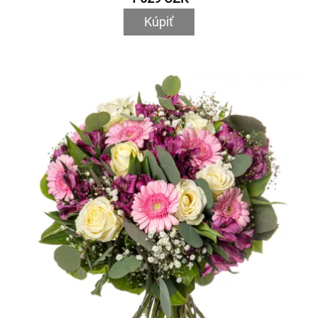
Kúpiť