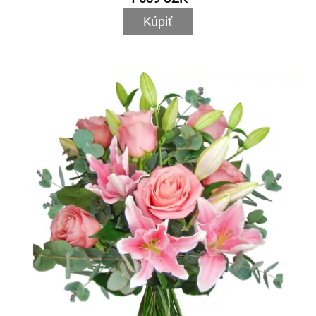
Kúpiť