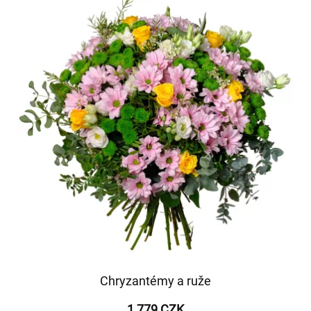
Chryzantémy a ruže
1 779 CZK