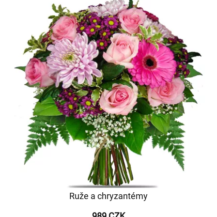
Ruže a chryzantémy
989 CZK