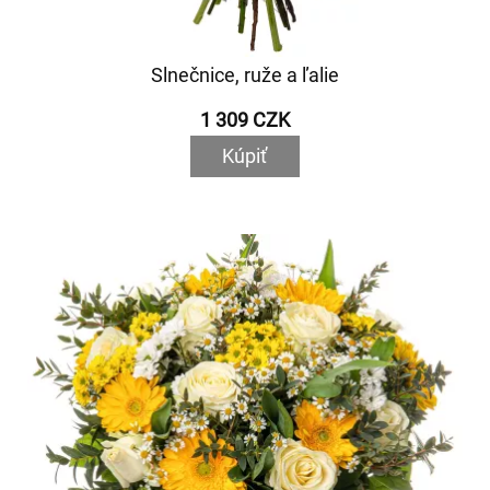
Slnečnice, ruže a ľalie
1 309 CZK
Kúpiť