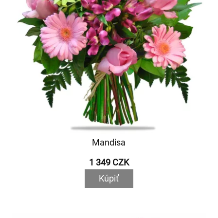
Mandisa
1 349 CZK
Kúpiť