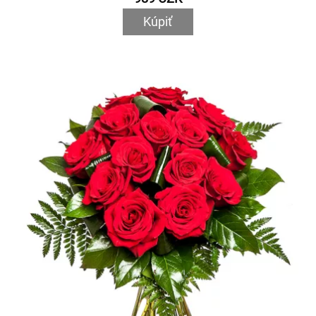
Kúpiť