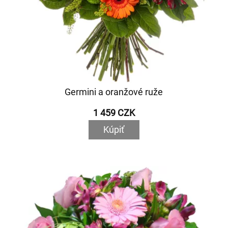
Germini a oranžové ruže
1 459 CZK
Kúpiť