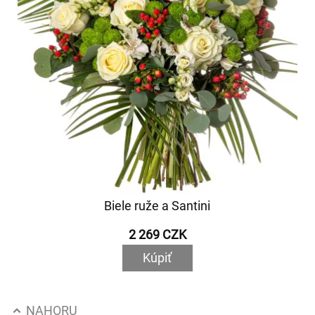
Biele ruže a Santini
2 269 CZK
Kúpiť
NAHORU