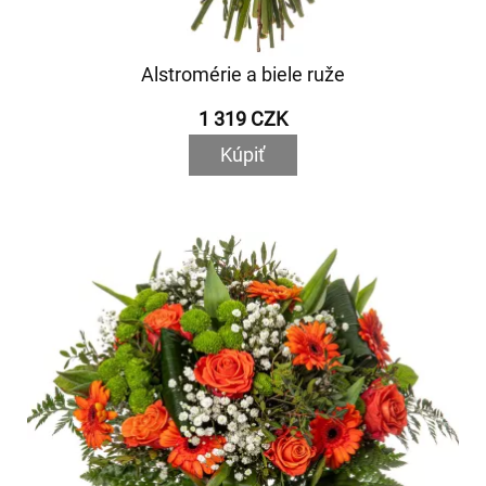
Alstromérie a biele ruže
1 319 CZK
Kúpiť