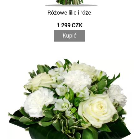
Różowe lilie i róże
1 299 CZK
Kupić