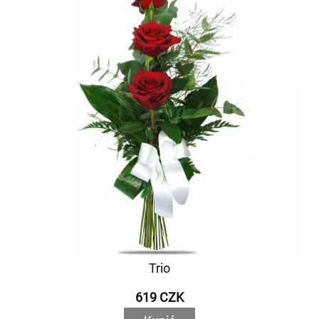
Trio
619 CZK