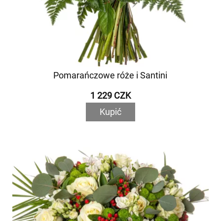
Pomarańczowe róże i Santini
1 229 CZK
Kupić