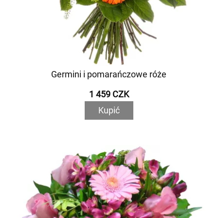
Germini i pomarańczowe róże
1 459 CZK
Kupić