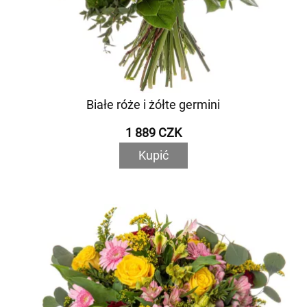
Białe róże i żółte germini
1 889 CZK
Kupić