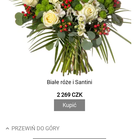
Białe róże i Santini
2 269 CZK
Kupić
PRZEWIŃ DO GÓRY