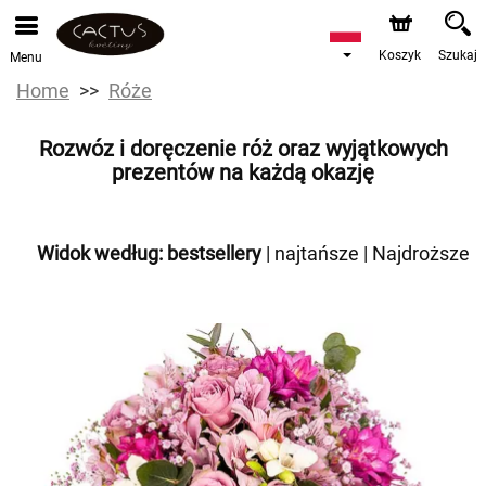
Koszyk
Szukaj
Menu
Home
Róże
Rozwóz i doręczenie róż oraz wyjątkowych
prezentów na każdą okazję
Widok według:
bestsellery
|
najtańsze
|
Najdroższe