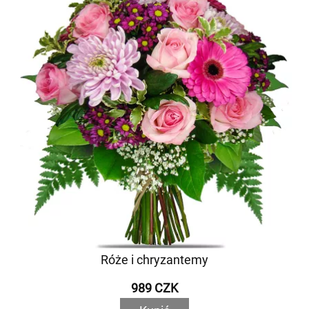
Róże i chryzantemy
989 CZK