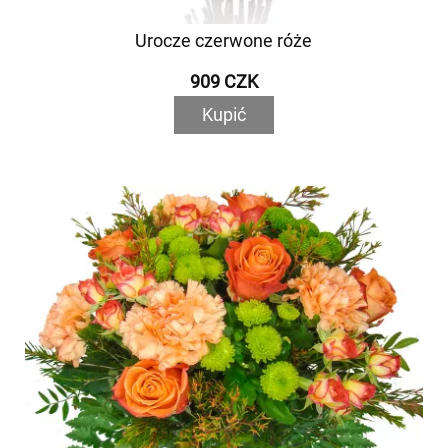
Urocze czerwone róże
909 CZK
Kupić