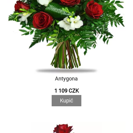
Antygona
1 109 CZK
Kupić