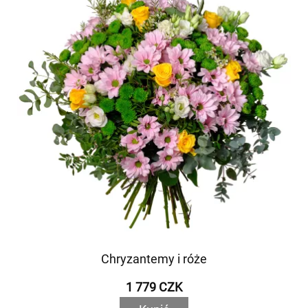
Chryzantemy i róże
1 779 CZK