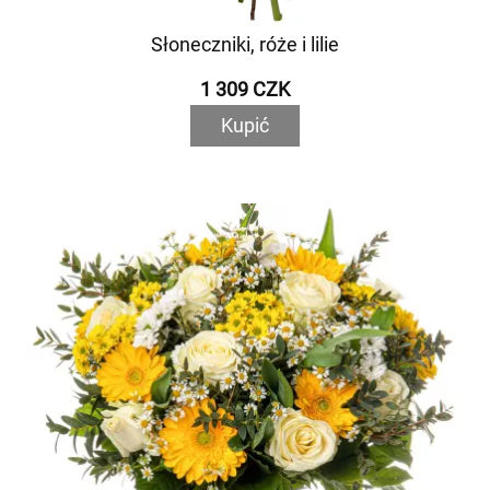
Słoneczniki, róże i lilie
1 309 CZK
Kupić