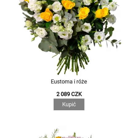
Eustoma i róże
2 089 CZK
Kupić