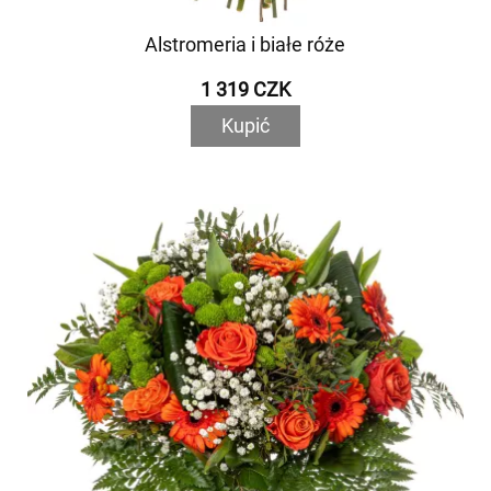
Alstromeria i białe róże
1 319 CZK
Kupić