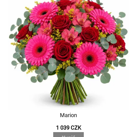
Marion
1 039 CZK