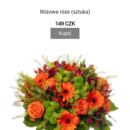
Różowe róże (sztuka)
149 CZK
Kupić