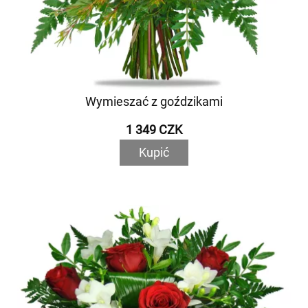
Wymieszać z goździkami
1 349 CZK
Kupić