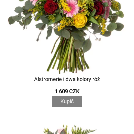
Alstromerie i dwa kolory róż
1 609 CZK
Kupić