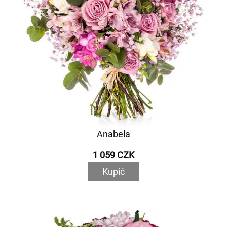
Anabela
1 059 CZK
Kupić