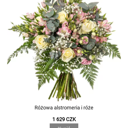
Różowa alstromeria i róże
1 629 CZK