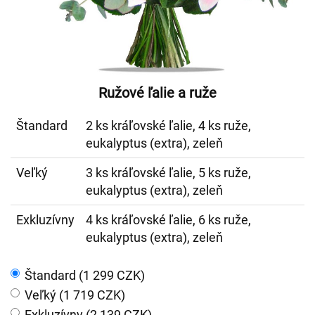
Ružové ľalie a ruže
Štandard
2 ks kráľovské ľalie, 4 ks ruže,
eukalyptus (extra), zeleň
Veľký
3 ks kráľovské ľalie, 5 ks ruže,
eukalyptus (extra), zeleň
Exkluzívny
4 ks kráľovské ľalie, 6 ks ruže,
eukalyptus (extra), zeleň
Štandard (1 299 CZK)
Veľký (1 719 CZK)
Exkluzívny (2 139 CZK)