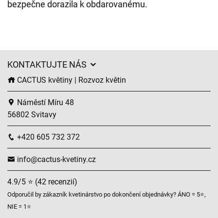
bezpečne dorazila k obdarovanému.
KONTAKTUJTE NÁS
CACTUS květiny | Rozvoz květin
Náměstí Míru 48
56802 Svitavy
+420 605 732 372
info@cactus-kvetiny.cz
4.9/5 ⭐ (42 recenzií)
Odporučil by zákazník kvetinárstvo po dokončení objednávky? ÁNO = 5⭐,
NIE = 1⭐