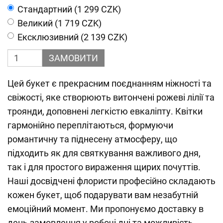
Cтандартний (1 299 CZK)
Великий (1 719 CZK)
Ексклюзивний (2 139 CZK)
ЗАМОВИТИ
Цей букет є прекрасним поєднанням ніжності та
свіжості, яке створюють витончені рожеві лілії та
троянди, доповнені легкістю евкаліпту. Квітки
гармонійно переплітаються, формуючи
романтичну та піднесену атмосферу, що
підходить як для святкування важливого дня,
так і для простого вираження щирих почуттів.
Наші досвідчені флористи професійно складають
кожен букет, щоб подарувати вам незабутній
емоційний момент. Ми пропонуємо доставку в
день замовлення у робочі дні та можливість