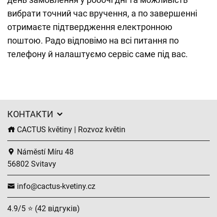
вибрати точний час вручення, а по завершенні
отримаєте підтвердження електронною
поштою. Радо відповімо на всі питання по
телефону й налаштуємо сервіс саме під вас.
КОНТАКТИ
CACTUS květiny | Rozvoz květin
Náměstí Míru 48
56802 Svitavy
info@cactus-kvetiny.cz
4.9/5 ⭐ (42 відгуків)