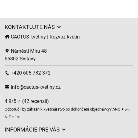
KONTAKTUJTE NÁS
CACTUS květiny | Rozvoz květin
Náměstí Míru 48
56802 Svitavy
+420 605 732 372
info@cactus-kvetiny.cz
4.9/5 ⭐ (42 recenzií)
Odporučil by zákazník kvetinárstvo po dokončení objednávky? ÁNO = 5⭐,
NIE = 1⭐
INFORMÁCIE PRE VÁS