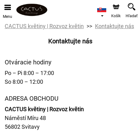
Košík
Hľadať
Menu
CACTUS květiny | Rozvoz květin
Kontaktujte nás
Kontaktujte nás
Otváracie hodiny
Po – Pi 8:00 – 17:00
So 8:00 – 12:00
ADRESA OBCHODU
CACTUS květiny | Rozvoz květin
Náměstí Míru 48
56802 Svitavy