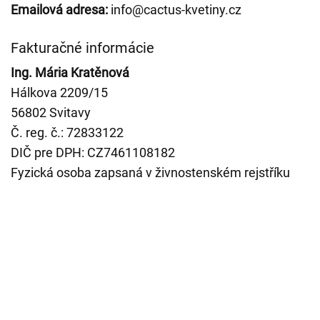
Emailová adresa:
info@cactus-kvetiny.cz
Fakturačné informácie
Ing. Mária Kratěnová
Hálkova 2209/15
56802 Svitavy
Č. reg. č.: 72833122
DIČ pre DPH: CZ7461108182
Fyzická osoba zapsaná v živnostenském rejstříku