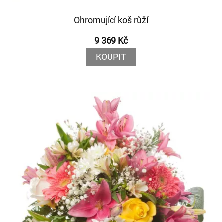
Ohromující koš růží
9 369 Kč
KOUPIT