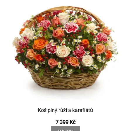
Koš plný růží a karafiátů
7 399 Kč