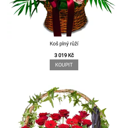
Koš plný růží
3 019 Kč
KOUPIT