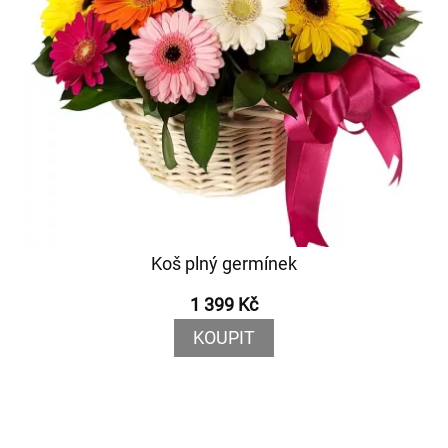
Koš plný germínek
1 399 Kč
KOUPIT