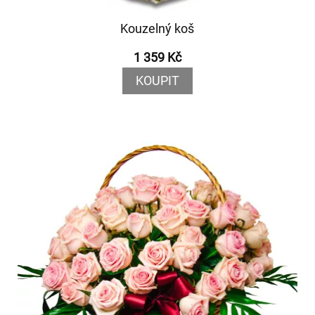
Kouzelný koš
1 359 Kč
KOUPIT