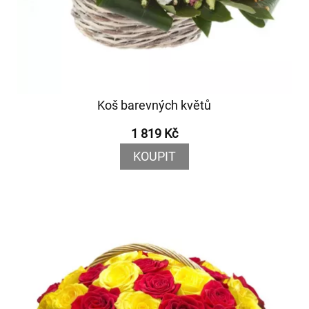
Koš barevných květů
1 819 Kč
KOUPIT