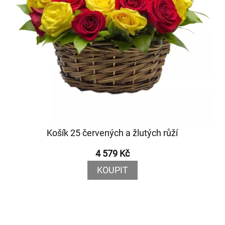
Košík 25 červených a žlutých růží
4 579 Kč
KOUPIT