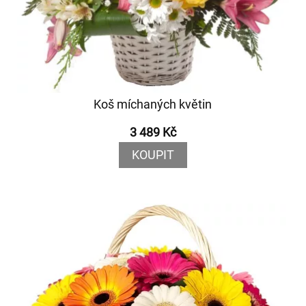
Koš míchaných květin
3 489 Kč
KOUPIT