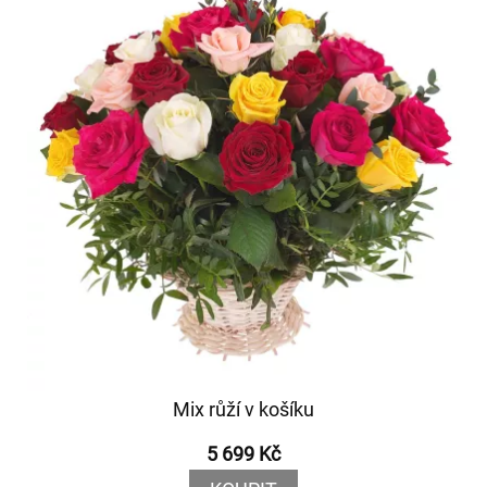
Mix růží v košíku
5 699 Kč