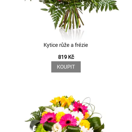
Kytice růže a frézie
819 Kč
KOUPIT