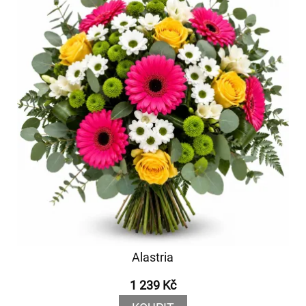
Alastria
1 239 Kč