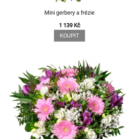
Mini gerbery a frézie
1 139 Kč
KOUPIT