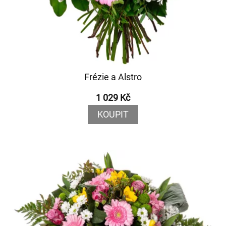
Frézie a Alstro
1 029 Kč
KOUPIT