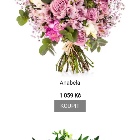
Anabela
1 059 Kč
KOUPIT