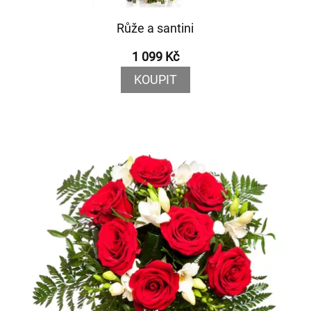
Růže a santini
1 099 Kč
KOUPIT