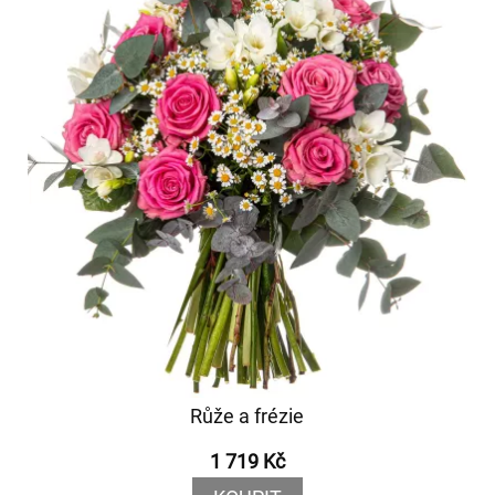
Růže a frézie
1 719 Kč