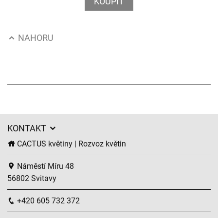
KOUPIT
NAHORU
KONTAKT
CACTUS květiny | Rozvoz květin
Náměstí Míru 48
56802 Svitavy
+420 605 732 372