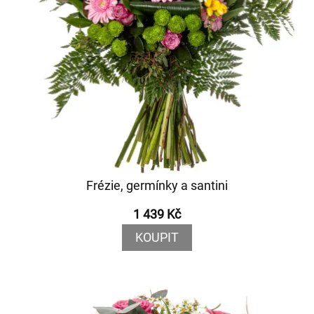
Frézie, germínky a santini
1 439 Kč
KOUPIT