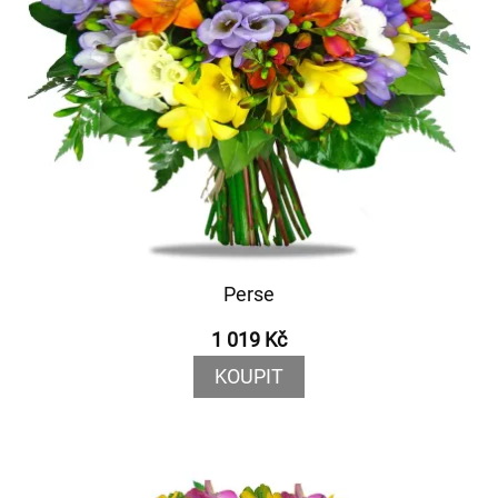
Perse
1 019 Kč
KOUPIT