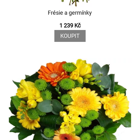
Frésie a germínky
1 239 Kč
KOUPIT