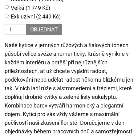
Velká (1 749 Kč)
Exkluzivní (2 449 Kč)
OBJEDNAT
Naše kytice v jemných růžových a fialových tónech
působí velice svěže a romanticky. Krásně vynikne v
každém interiéru a potěší při nejrůznějších
příležitostech, ať už chcete vyjádřit radost,
poděkování nebo udělat radost někomu blízkému jen
tak. V nich ladí růže s alstromeriemi a fréziemi, které
doplňují drobné kvítky a zelené listy eukalyptu.
Kombinace barev vytváří harmonický a elegantní
dojem. Kytici pro vás vždy vážeme s maximální
pečlivostí naši zkušení floristé. Doručujeme v den
objednávky během pracovních dnů a samozřejmostí