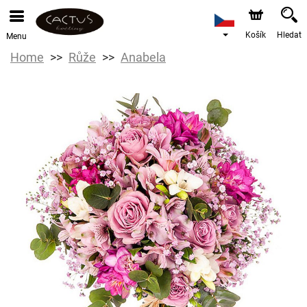
Košík
Hledat
Menu
Home
Růže
Anabela