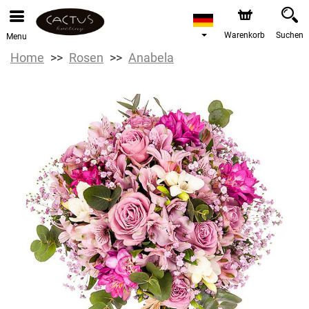
Warenkorb
Suchen
Menu
Home
Rosen
Anabela