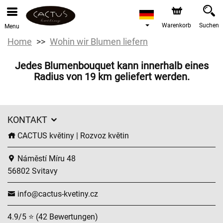
Warenkorb
Suchen
Menu
Home
Wohin wir Blumen liefern
Jedes Blumenbouquet kann innerhalb eines
Radius von 19 km geliefert werden.
KONTAKT
CACTUS květiny | Rozvoz květin
Náměstí Míru 48
56802 Svitavy
info@cactus-kvetiny.cz
4.9/5 ⭐ (42 Bewertungen)