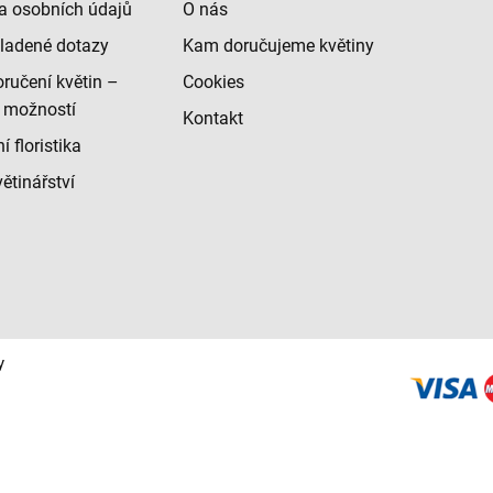
a osobních údajů
O nás
ladené dotazy
Kam doručujeme květiny
ručení květin –
Cookies
 možností
Kontakt
 floristika
ětinářství
y