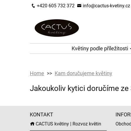
+420 605 732 372
info@cactus-kvetiny.cz
Květiny podle příležitosti
Home
Kam doručujeme květiny
Jakoukoliv kytici doručíme ze
KONTAKT
INFOR
CACTUS květiny | Rozvoz květin
Obchod