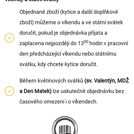
Objednané zboží (kytice a další doplňkové
zboží) můžeme o víkendu a ve státní svátek
doručit, pokud je objednávka přijata a
00
zaplacena nejpozději do 13
hodin v pracovní
den předcházející víkendu nebo státnímu
svátku, kdy chcete kytice doručit.
Během květinových svátků
(sv. Valentýn, MDŽ
a Den Matek)
lze uskutečnit objednávku bez
časového omezení i o víkendech.