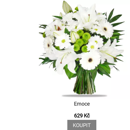
Emoce
629 Kč
KOUPIT