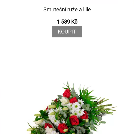
Smuteční růže a lilie
1 589 Kč
KOUPIT