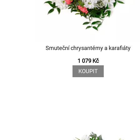
Smuteční chrysantémy a karafiáty
1 079 Kč
KOUPIT