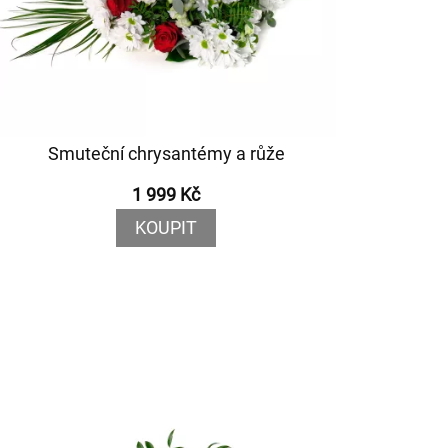
Smuteční chrysantémy a růže
1 999 Kč
KOUPIT