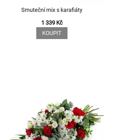
Smuteční mix s karafiáty
1 339 Kč
KOUPIT