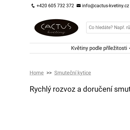
+420 605 732 372
info@cactus-kvetiny.cz
Květiny podle příležitosti
Home
Smuteční kytice
Rychlý rozvoz a doručení smut