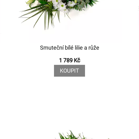
Smuteční bílé lilie a růže
1 789 Kč
KOUPIT