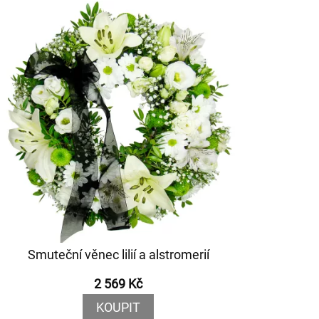
Smuteční věnec lilií a alstromerií
2 569 Kč
KOUPIT