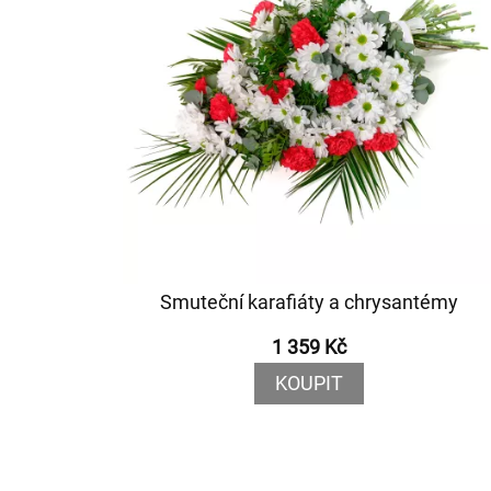
Smuteční karafiáty a chrysantémy
1 359 Kč
KOUPIT