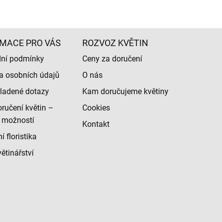
MACE PRO VÁS
ROZVOZ KVĚTIN
ní podmínky
Ceny za doručení
a osobních údajů
O nás
ladené dotazy
Kam doručujeme květiny
ručení květin –
Cookies
 možností
Kontakt
 floristika
ětinářství