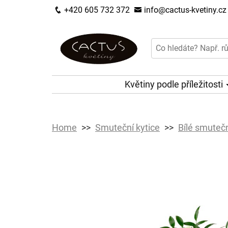
+420 605 732 372
info@cactus-kvetiny.cz
Květiny podle příležitosti
Home
Smuteční kytice
Bílé smutečn