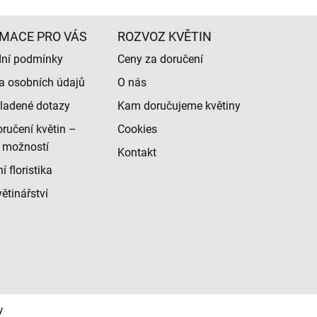
MACE PRO VÁS
ROZVOZ KVĚTIN
ní podmínky
Ceny za doručení
a osobních údajů
O nás
ladené dotazy
Kam doručujeme květiny
ručení květin –
Cookies
 možností
Kontakt
 floristika
ětinářství
y