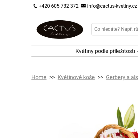
+420 605 732 372
info@cactus-kvetiny.cz
Květiny podle příležitosti
Home
Květinové koše
Gerbery a als