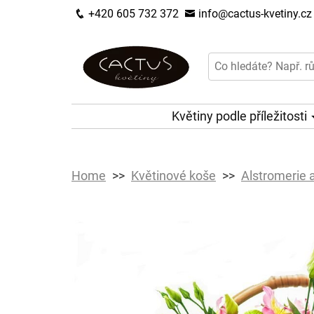
+420 605 732 372
info@cactus-kvetiny.cz
Květiny podle příležitosti
Home
Květinové koše
Alstromerie 