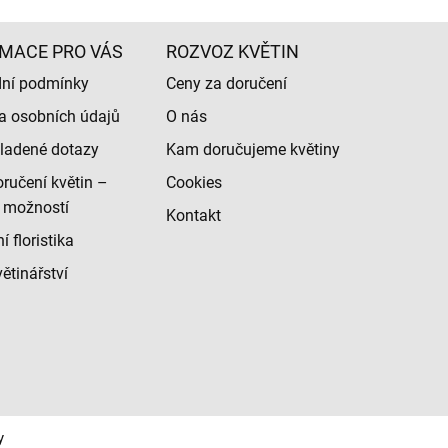
MACE PRO VÁS
ROZVOZ KVĚTIN
ní podmínky
Ceny za doručení
a osobních údajů
O nás
ladené dotazy
Kam doručujeme květiny
ručení květin –
Cookies
 možností
Kontakt
 floristika
ětinářství
y