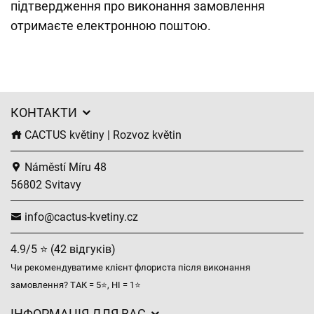
підтвердження про виконання замовлення
отримаєте електронною поштою.
КОНТАКТИ
CACTUS květiny | Rozvoz květin
Náměstí Míru 48
56802 Svitavy
info@cactus-kvetiny.cz
4.9/5 ⭐ (42 відгуків)
Чи рекомендуватиме клієнт флориста після виконання
замовлення? ТАК = 5⭐, НІ = 1⭐
ІНФОРМАЦІЯ ДЛЯ ВАС