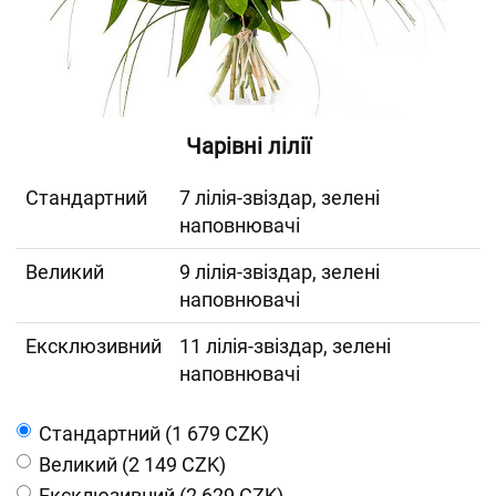
Чарівні лілії
Cтандартний
7 лілія-звіздар, зелені
наповнювачі
Великий
9 лілія-звіздар, зелені
наповнювачі
Ексклюзивний
11 лілія-звіздар, зелені
наповнювачі
Cтандартний (1 679 CZK)
Великий (2 149 CZK)
Ексклюзивний (2 629 CZK)