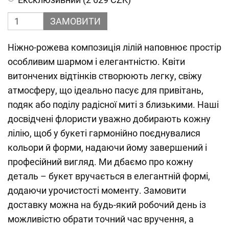
ЗАМОВИТИ
Ніжно-рожева композиція лілій наповнює простір
особливим шармом і елегантністю. Квіти
витончених відтінків створюють легку, свіжу
атмосферу, що ідеально пасує для привітань,
подяк або поділу радісної миті з близькими. Наші
досвідчені флористи уважно добирають кожну
лілію, щоб у букеті гармонійно поєднувалися
кольори й форми, надаючи йому завершений і
професійний вигляд. Ми дбаємо про кожну
деталь – букет вручається в елегантній формі,
додаючи урочистості моменту. Замовити
доставку можна на будь-який робочий день із
можливістю обрати точний час вручення, а