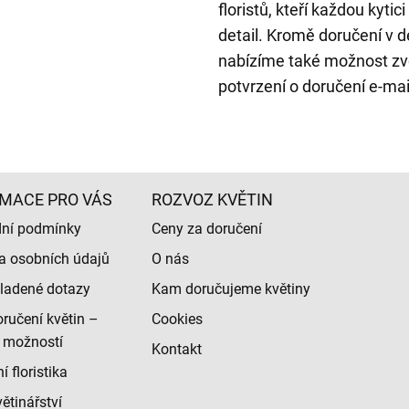
floristů, kteří každou kyti
detail. Kromě doručení v
nabízíme také možnost zvo
potvrzení o doručení e-ma
MACE PRO VÁS
ROZVOZ KVĚTIN
ní podmínky
Ceny za doručení
a osobních údajů
O nás
ladené dotazy
Kam doručujeme květiny
ručení květin –
Cookies
 možností
Kontakt
 floristika
ětinářství