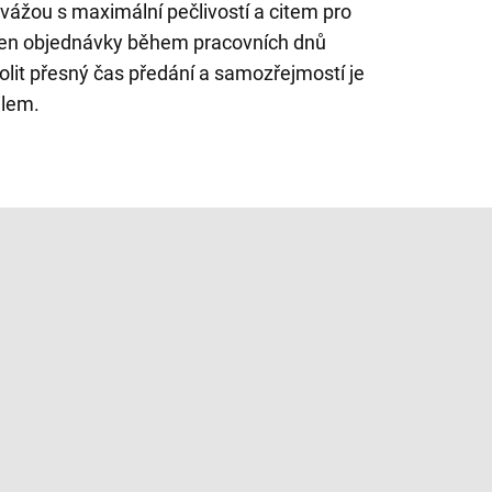
ci vážou s maximální pečlivostí a citem pro
 den objednávky během pracovních dnů
lit přesný čas předání a samozřejmostí je
ilem.