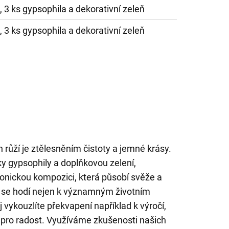
e, 3 ks gypsophila a dekorativní zeleň
e, 3 ks gypsophila a dekorativní zeleň
h růží je ztělesněním čistoty a jemné krásy.
ky gypsophily a doplňkovou zelení,
nickou kompozici, která působí svěže a
se hodí nejen k významným životním
 vykouzlíte překvapení například k výročí,
pro radost. Využíváme zkušenosti našich