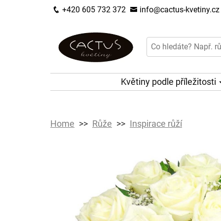
+420 605 732 372
info@cactus-kvetiny.cz
Květiny podle příležitosti
Home
Růže
Inspirace růží