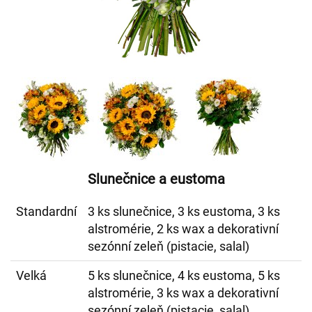
Slunečnice a eustoma
Standardní
3 ks slunečnice, 3 ks eustoma, 3 ks
alstromérie, 2 ks wax a dekorativní
sezónní zeleň (pistacie, salal)
Velká
5 ks slunečnice, 4 ks eustoma, 5 ks
alstromérie, 3 ks wax a dekorativní
sezónní zeleň (pistacie, salal)