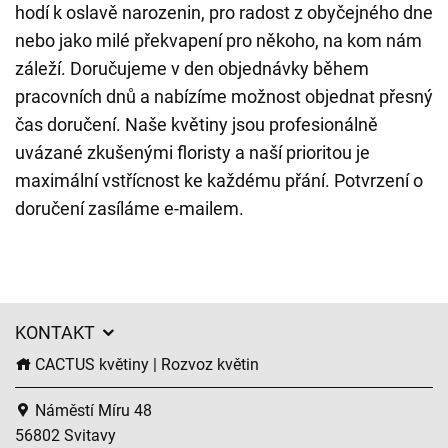
hodí k oslavě narozenin, pro radost z obyčejného dne
nebo jako milé překvapení pro někoho, na kom nám
záleží. Doručujeme v den objednávky během
pracovních dnů a nabízíme možnost objednat přesný
čas doručení. Naše květiny jsou profesionálně
uvázané zkušenými floristy a naší prioritou je
maximální vstřícnost ke každému přání. Potvrzení o
doručení zasíláme e-mailem.
KONTAKT
CACTUS květiny | Rozvoz květin
Náměstí Míru 48
56802 Svitavy