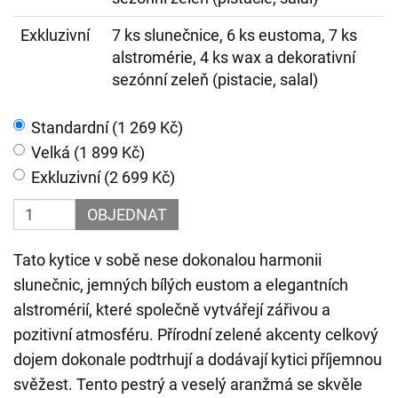
Exkluzivní
7 ks slunečnice, 6 ks eustoma, 7 ks
alstromérie, 4 ks wax a dekorativní
sezónní zeleň (pistacie, salal)
Standardní (1 269 Kč)
Velká (1 899 Kč)
Exkluzivní (2 699 Kč)
OBJEDNAT
Tato kytice v sobě nese dokonalou harmonii
slunečnic, jemných bílých eustom a elegantních
alstromérií, které společně vytvářejí zářivou a
pozitivní atmosféru. Přírodní zelené akcenty celkový
dojem dokonale podtrhují a dodávají kytici příjemnou
svěžest. Tento pestrý a veselý aranžmá se skvěle