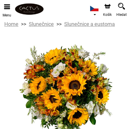
Košík
Hledat
Menu
Home
Slunečnice
Slunečnice a eustoma