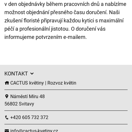
v den objednávky během pracovních dnů a nabízíme
možnost objednání přesného času doručení. Naši
zkušení floristé připravují každou kytici s maximální
péčí a profesionální jistotou. O doručení vás
informujeme potvrzením e-mailem.
KONTAKT
CACTUS květiny | Rozvoz květin
Náměstí Míru 48
56802 Svitavy
+420 605 732 372
info@cactus-kvetiny.cz