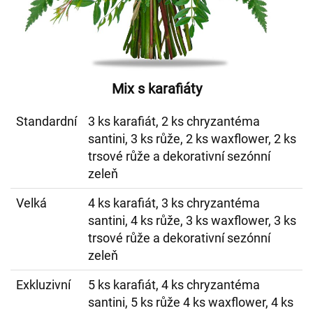
Mix s karafiáty
Standardní
3 ks karafiát, 2 ks chryzantéma
santini, 3 ks růže, 2 ks waxflower, 2 ks
trsové růže a dekorativní sezónní
zeleň
Velká
4 ks karafiát, 3 ks chryzantéma
santini, 4 ks růže, 3 ks waxflower, 3 ks
trsové růže a dekorativní sezónní
zeleň
Exkluzivní
5 ks karafiát, 4 ks chryzantéma
santini, 5 ks růže 4 ks waxflower, 4 ks