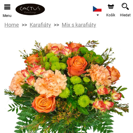
Košík
Hledat
Menu
Home
Karafiáty
Mix s karafiáty