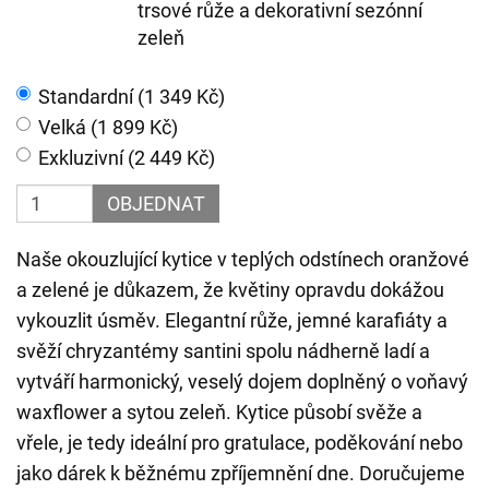
trsové růže a dekorativní sezónní
zeleň
Standardní (1 349 Kč)
Velká (1 899 Kč)
Exkluzivní (2 449 Kč)
OBJEDNAT
Naše okouzlující kytice v teplých odstínech oranžové
a zelené je důkazem, že květiny opravdu dokážou
vykouzlit úsměv. Elegantní růže, jemné karafiáty a
svěží chryzantémy santini spolu nádherně ladí a
vytváří harmonický, veselý dojem doplněný o voňavý
waxflower a sytou zeleň. Kytice působí svěže a
vřele, je tedy ideální pro gratulace, poděkování nebo
jako dárek k běžnému zpříjemnění dne. Doručujeme