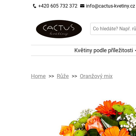
+420 605 732 372
info@cactus-kvetiny.cz
Květiny podle příležitosti
Home
Růže
Oranžový mix