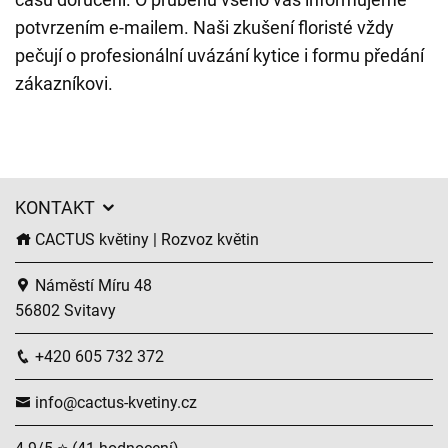
potvrzením e-mailem. Naši zkušení floristé vždy
pečují o profesionální uvázání kytice i formu předání
zákazníkovi.
KONTAKT
CACTUS květiny | Rozvoz květin
Náměstí Míru 48
56802 Svitavy
+420 605 732 372
info@cactus-kvetiny.cz