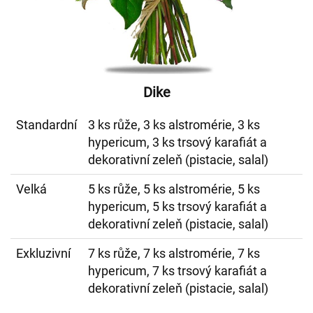
Dike
Standardní
3 ks růže, 3 ks alstromérie, 3 ks
hypericum, 3 ks trsový karafiát a
dekorativní zeleň (pistacie, salal)
Velká
5 ks růže, 5 ks alstromérie, 5 ks
hypericum, 5 ks trsový karafiát a
dekorativní zeleň (pistacie, salal)
Exkluzivní
7 ks růže, 7 ks alstromérie, 7 ks
hypericum, 7 ks trsový karafiát a
dekorativní zeleň (pistacie, salal)