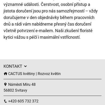
významné události. Čerstvost, osobní přístup a
jistota doručení jsou pro nás samozřejmostí – vždy
doručujeme v den objednávky během pracovních
dnů a rádi vám nabídneme přesný čas doručení
včetně potvrzení e-mailem. Naši zkušení floristé
kytici vážou s péčí i maximální vstřícností.
KONTAKT
CACTUS květiny | Rozvoz květin
Náměstí Míru 48
56802 Svitavy
+420 605 732 372