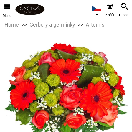
Košík
Hledat
Menu
Home
Gerbery a germínky
Artemis