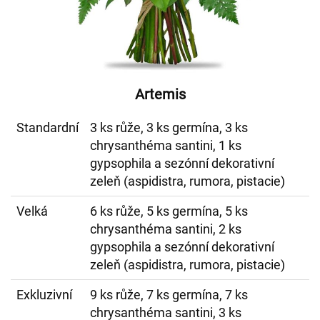
Artemis
Standardní
3 ks růže, 3 ks germína, 3 ks
chrysanthéma santini, 1 ks
gypsophila a sezónní dekorativní
zeleň (aspidistra, rumora, pistacie)
Velká
6 ks růže, 5 ks germína, 5 ks
chrysanthéma santini, 2 ks
gypsophila a sezónní dekorativní
zeleň (aspidistra, rumora, pistacie)
Exkluzivní
9 ks růže, 7 ks germína, 7 ks
chrysanthéma santini, 3 ks