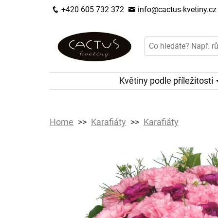
+420 605 732 372
info@cactus-kvetiny.cz
Květiny podle příležitosti
Home
Karafiáty
Karafiáty