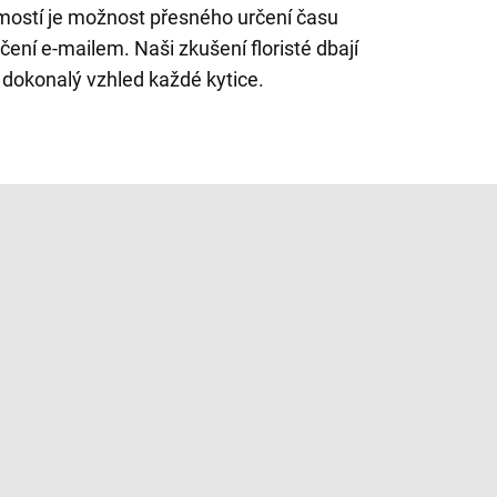
mostí je možnost přesného určení času
čení e-mailem. Naši zkušení floristé dbají
 dokonalý vzhled každé kytice.