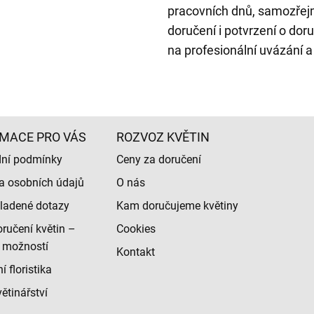
pracovních dnů, samozřej
doručení i potvrzení o doru
na profesionální uvázání a
MACE PRO VÁS
ROZVOZ KVĚTIN
ní podmínky
Ceny za doručení
a osobních údajů
O nás
ladené dotazy
Kam doručujeme květiny
ručení květin –
Cookies
 možností
Kontakt
 floristika
ětinářství