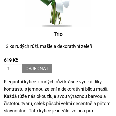
Trio
3 ks rudých růží, mašle a dekorativní zeleň
619 Kč
OBJEDNAT
Elegantní kytice z rudých růží krásně vyniká díky
kontrastu s jemnou zelení a dekorativní bílou mašlí.
Každá růže nás okouzluje svou výraznou barvou a
čistotou tvaru, celek působí velmi decentně a přitom
slavnostně. Tato kytice je ideální volbou pro