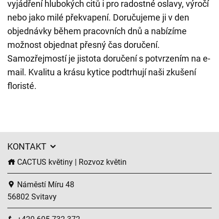
vyjádření hlubokých citů i pro radostné oslavy, výročí
nebo jako milé překvapení. Doručujeme ji v den
objednávky během pracovních dnů a nabízíme
možnost objednat přesný čas doručení.
Samozřejmostí je jistota doručení s potvrzením na e-
mail. Kvalitu a krásu kytice podtrhují naši zkušení
floristé.
KONTAKT
CACTUS květiny | Rozvoz květin
Náměstí Míru 48
56802 Svitavy