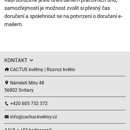
samozřejmostí je možnost zvolit si přesný čas
doručení a spolehnout se na potvrzení o doručení e-
mailem.
KONTAKT
CACTUS květiny | Rozvoz květin
Náměstí Míru 48
56802 Svitavy
+420 605 732 372
info@cactus-kvetiny.cz