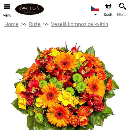
Košík
Hledat
Menu
Home
Růže
Veselá kompozice květin