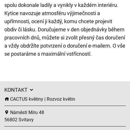
spolu dokonale ladily a vynikly v každém interiéru.
Kytice navozuje atmosféru výjimečnosti a
upřímnosti, ocení ji každý, komu chcete projevit
obdiv či lásku. Doručujeme v den objednávky během
pracovních dnů, můžete si zvolit přesný čas doručení
a vždy obdržíte potvrzení o doručení e-mailem. O vše
se postaráme s maximální vstřícností.
KONTAKT
CACTUS květiny | Rozvoz květin
Náměstí Míru 48
56802 Svitavy