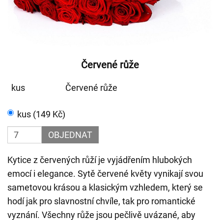
Červené růže
kus
Červené růže
kus (149 Kč)
OBJEDNAT
Kytice z červených růží je vyjádřením hlubokých
emocí i elegance. Sytě červené květy vynikají svou
sametovou krásou a klasickým vzhledem, který se
hodí jak pro slavnostní chvíle, tak pro romantické
vyznání. Všechny růže jsou pečlivě uvázané, aby