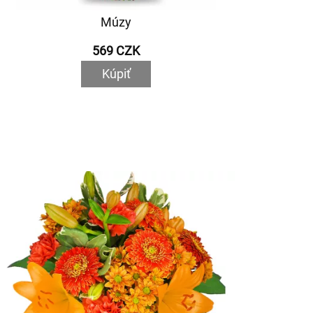
Múzy
569 CZK
Kúpiť