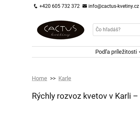
+420 605 732 372
info@cactus-kvetiny.cz
Podľa príležitosti
Home
Karle
Rýchly rozvoz kvetov v Karli 