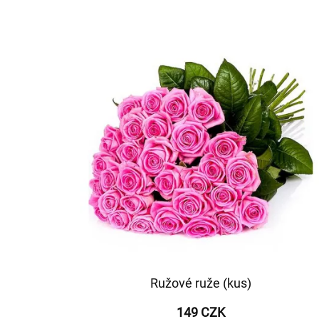
Ružové ruže (kus)
149 CZK