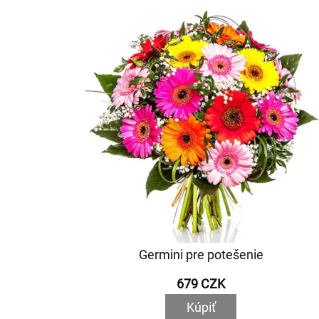
Germini pre potešenie
679 CZK
Kúpiť