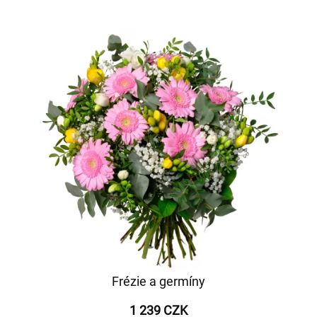
Frézie a germíny
1 239 CZK