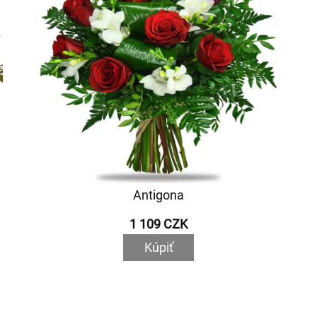
Antigona
1 109 CZK
Kúpiť