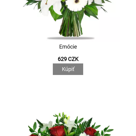
Emócie
629 CZK
Kúpiť