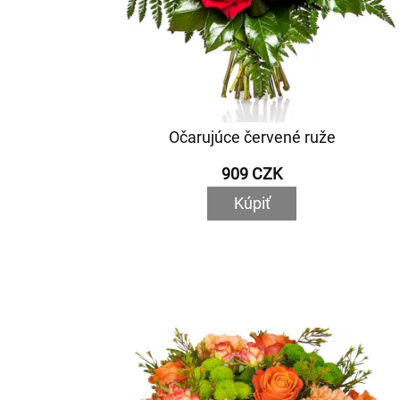
Očarujúce červené ruže
909 CZK
Kúpiť