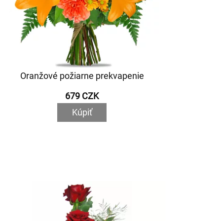
Oranžové požiarne prekvapenie
679 CZK
Kúpiť