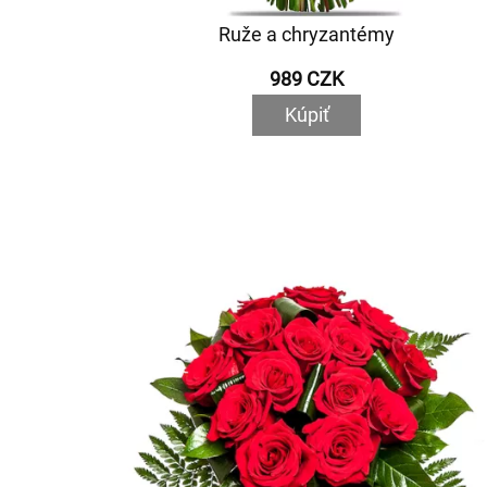
Ruže a chryzantémy
989 CZK
Kúpiť