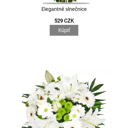
Elegantné slnečnice
529 CZK
Kúpiť