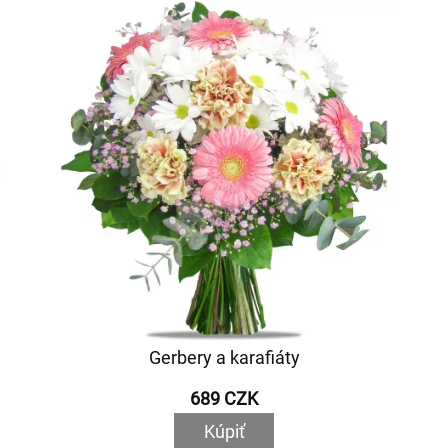
Gerbery a karafiáty
689 CZK
Kúpiť