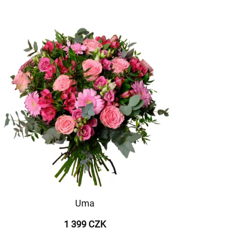
Uma
1 399 CZK