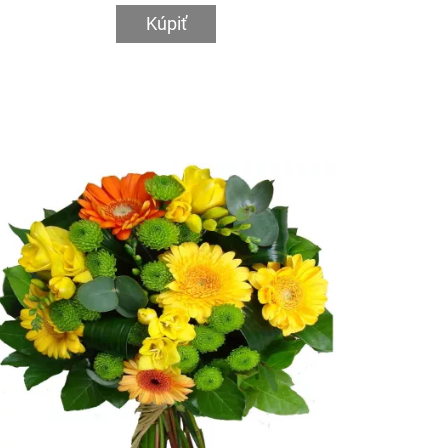
Kúpiť