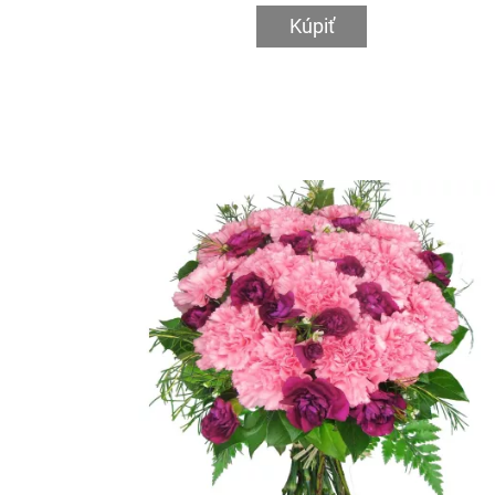
Kúpiť