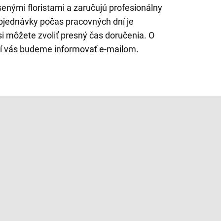
nými floristami a zaručujú profesionálny
bjednávky počas pracovných dní je
 môžete zvoliť presný čas doručenia. O
 vás budeme informovať e-mailom.