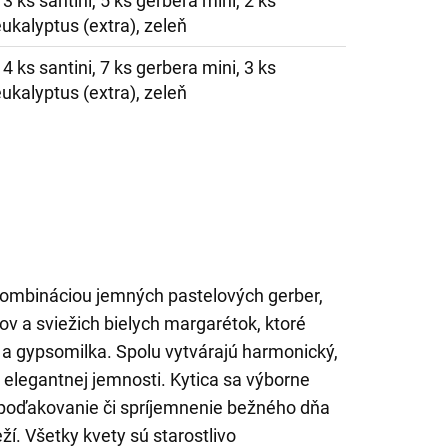
 3 ks santini, 5 ks gerbera mini, 2 ks
ukalyptus (extra), zeleň
 4 ks santini, 7 ks gerbera mini, 3 ks
ukalyptus (extra), zeleň
kombináciou jemných pastelových gerber,
ov a sviežich bielych margarétok, ktoré
 a gypsomilka. Spolu vytvárajú harmonický,
a elegantnej jemnosti. Kytica sa výborne
 poďakovanie či spríjemnenie bežného dňa
í. Všetky kvety sú starostlivo