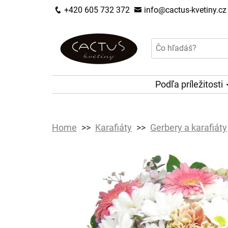
+420 605 732 372
info@cactus-kvetiny.cz
Podľa príležitosti
Home
Karafiáty
Gerbery a karafiáty