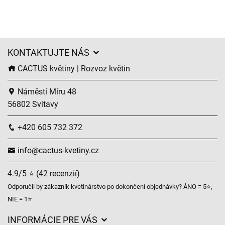
KONTAKTUJTE NÁS
CACTUS květiny | Rozvoz květin
Náměstí Míru 48
56802 Svitavy
+420 605 732 372
info@cactus-kvetiny.cz
4.9/5 ⭐ (42 recenzií)
Odporučil by zákazník kvetinárstvo po dokončení objednávky? ÁNO = 5⭐,
NIE = 1⭐
INFORMÁCIE PRE VÁS