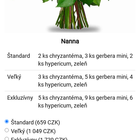
Nanna
Štandard
2 ks chryzantéma, 3 ks gerbera mini, 2
ks hypericum, zeleň
Veľký
3 ks chryzantéma, 5 ks gerbera mini, 4
ks hypericum, zeleň
Exkluzívny
5 ks chryzantéma, 9 ks gerbera mini, 6
ks hypericum, zeleň
Štandard (659 CZK)
Veľký (1 049 CZK)
Exkluzívny (1 739 CZK)