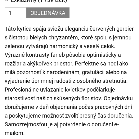
OBJEDNÁVKA
Táto kytica spája sviežu eleganciu červených gerbier
s čistotou bielych chryzantém, ktoré spolu s jemnou
zelenou vytvárajú harmonický a veselý celok.
Výrazné kontrasty farieb pôsobia optimisticky a
rozžiaria akýkoľvek priestor. Perfektne sa hodí ako
milá pozornosť k narodeninám, gratulácii alebo na
vyjadrenie úprimnej radosti z osobného stretnutia.
Profesionálne uviazanie kvietkov podčiarkuje
starostlivosť našich skúsených floristov. Objednávku
doručujeme v deň objednania počas pracovných dní
a poskytujeme možnosť zvoliť presný čas doručenia.
Samozrejmosťou je aj potvrdenie o doručení e-
mailom.