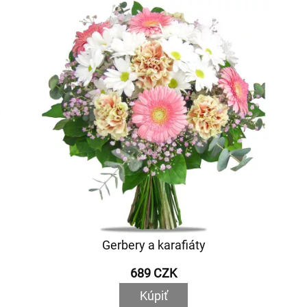
Gerbery a karafiáty
689 CZK
Kúpiť