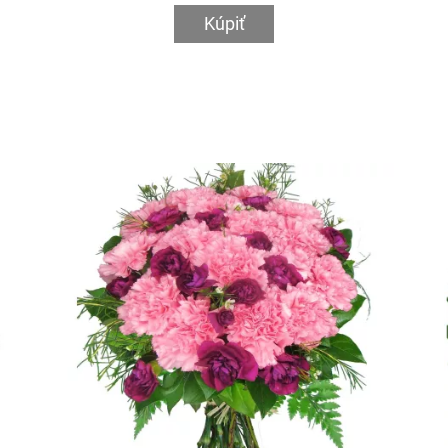
Kúpiť