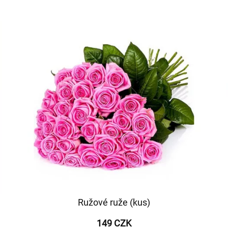
Ružové ruže (kus)
149 CZK