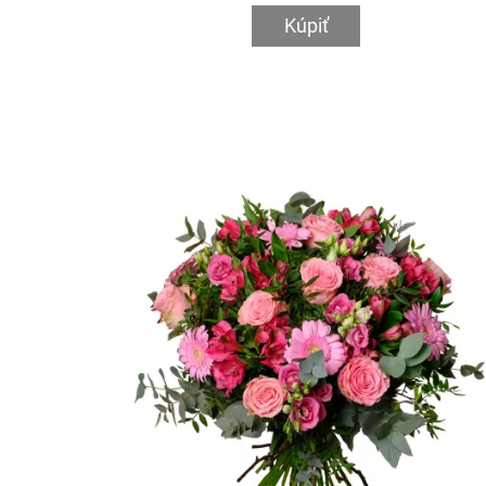
Kúpiť