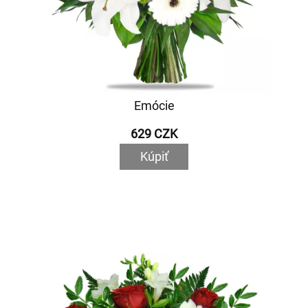
Emócie
629 CZK
Kúpiť