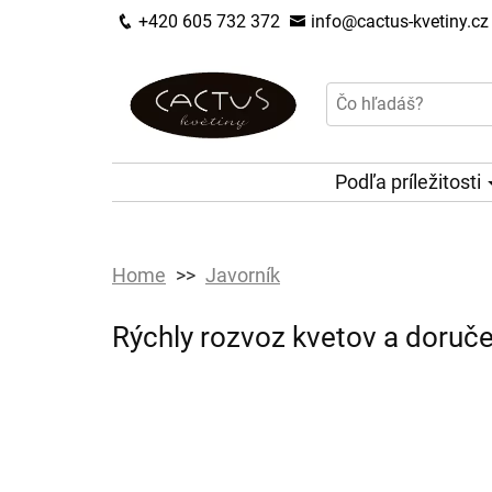
+420 605 732 372
info@cactus-kvetiny.cz
Podľa príležitosti
Home
Javorník
Rýchly rozvoz kvetov a doruče