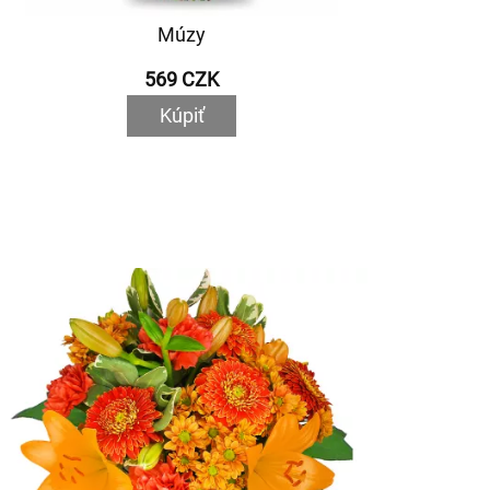
Múzy
569 CZK
Kúpiť