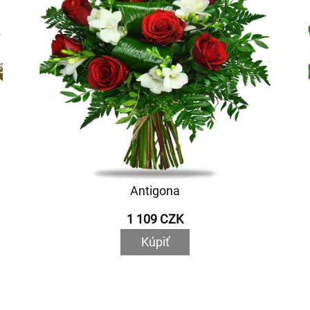
Antigona
1 109 CZK
Kúpiť