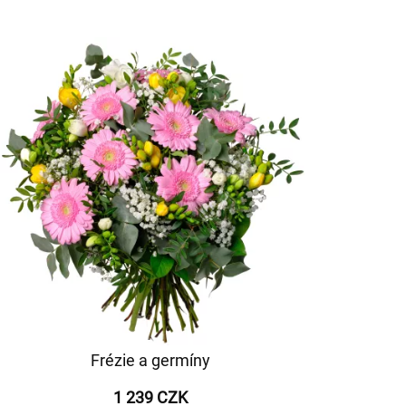
Frézie a germíny
1 239 CZK