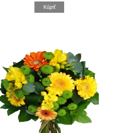
Kúpiť