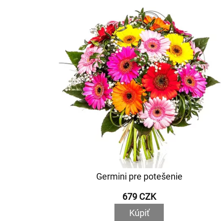
Germini pre potešenie
679 CZK
Kúpiť