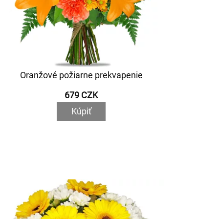
Oranžové požiarne prekvapenie
679 CZK
Kúpiť