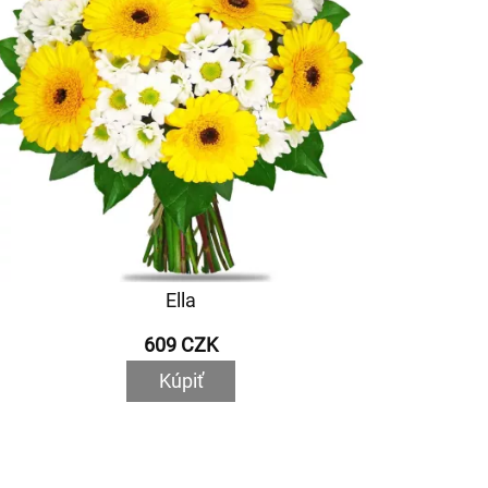
Ella
609 CZK
Kúpiť