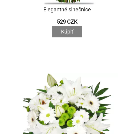
Elegantné slnečnice
529 CZK
Kúpiť