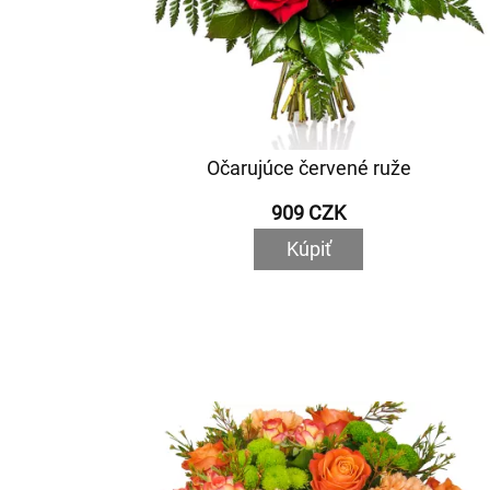
Očarujúce červené ruže
909 CZK
Kúpiť