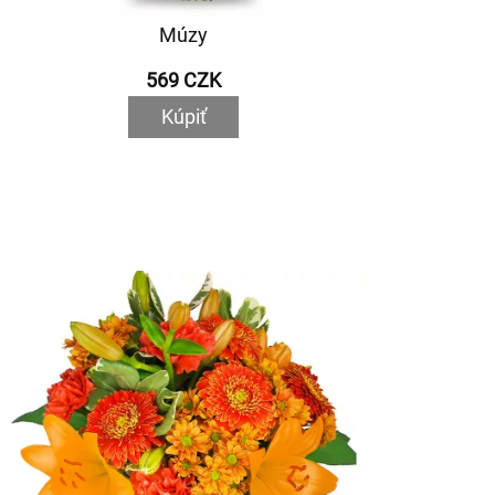
Múzy
569 CZK
Kúpiť