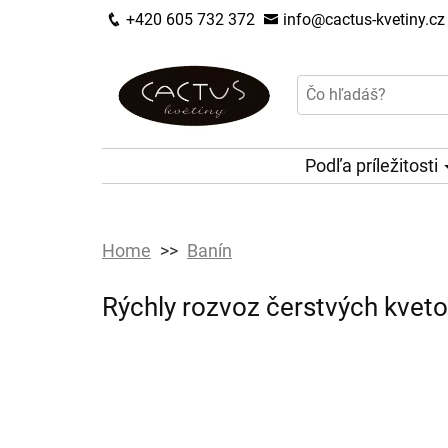
+420 605 732 372
info@cactus-kvetiny.cz
Podľa príležitosti
Home
Banín
Rýchly rozvoz čerstvých kvet