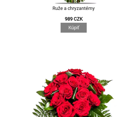
Ruže a chryzantémy
989 CZK
Kúpiť