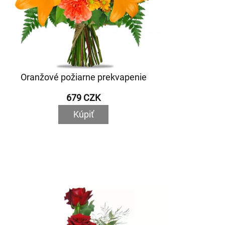
Oranžové požiarne prekvapenie
679 CZK
Kúpiť