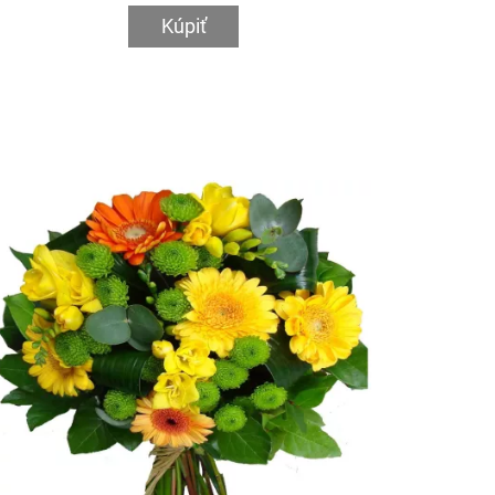
Kúpiť