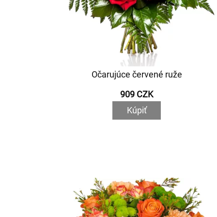
Očarujúce červené ruže
909 CZK
Kúpiť