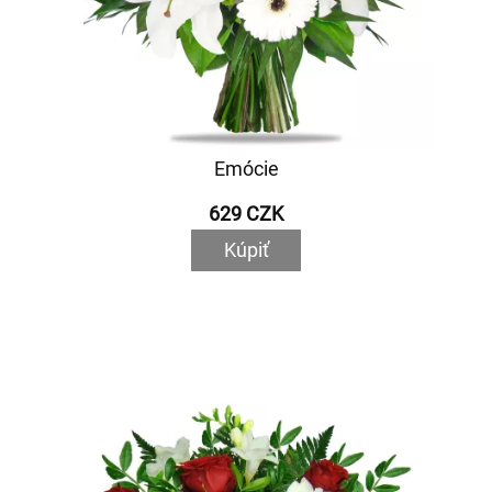
Emócie
629 CZK
Kúpiť