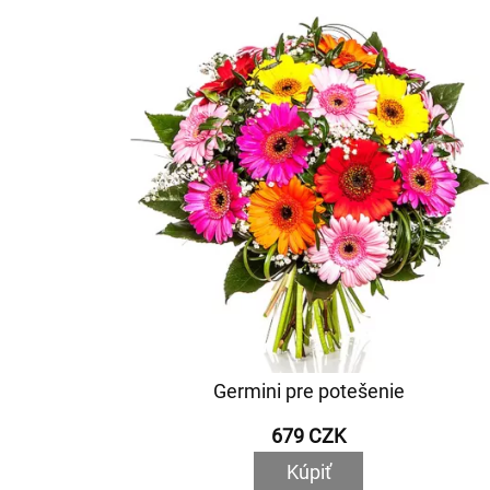
Germini pre potešenie
679 CZK
Kúpiť