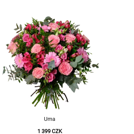
Uma
1 399 CZK