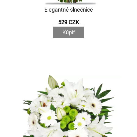
Elegantné slnečnice
529 CZK
Kúpiť