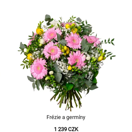
Frézie a germíny
1 239 CZK