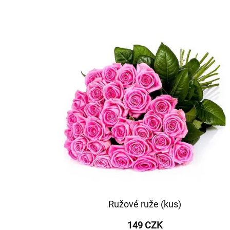
Ružové ruže (kus)
149 CZK