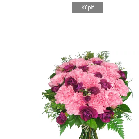
Kúpiť