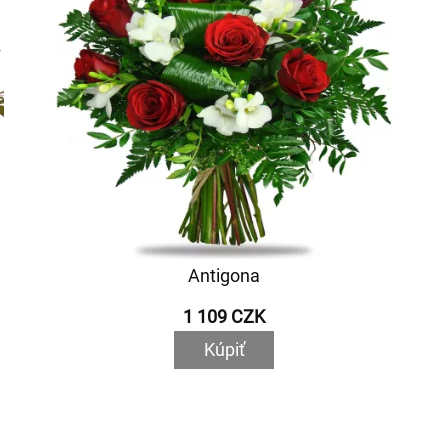
Antigona
1 109 CZK
Kúpiť