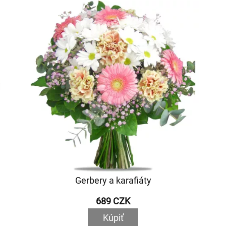
Gerbery a karafiáty
689 CZK
Kúpiť