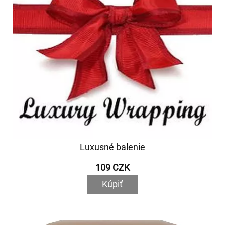
Luxusné balenie
109 CZK
Kúpiť