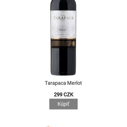
Tarapaca Merlot
299 CZK
Kúpiť