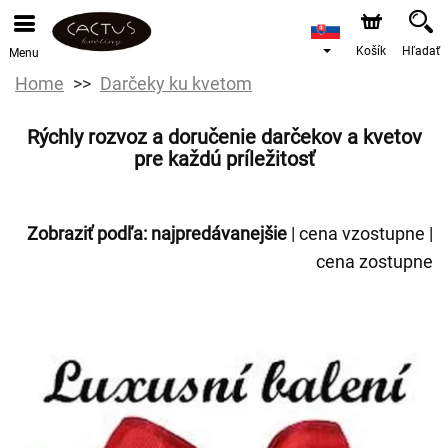
Košík
Hľadať
Menu
Home
Darčeky ku kvetom
Rýchly rozvoz a doručenie darčekov a kvetov
pre každú príležitosť
Zobraziť podľa:
najpredávanejšie
|
cena vzostupne
|
cena zostupne