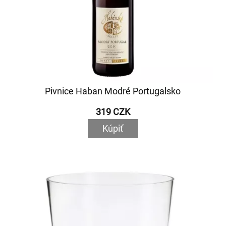
Pivnice Haban Modré Portugalsko
319 CZK
Kúpiť