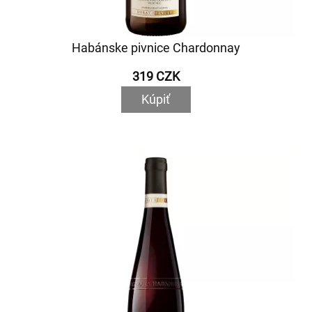
Habánske pivnice Chardonnay
319 CZK
Kúpiť