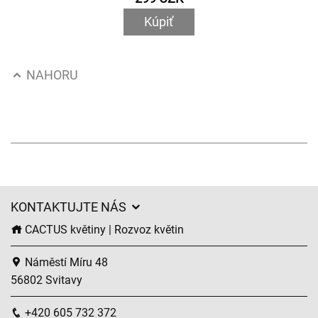
Kúpiť
NAHORU
KONTAKTUJTE NÁS
CACTUS květiny | Rozvoz květin
Náměstí Míru 48
56802 Svitavy
+420 605 732 372