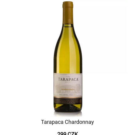
Tarapaca Chardonnay
299 CZK