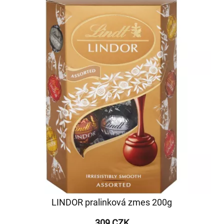
LINDOR pralinková zmes 200g
309 CZK