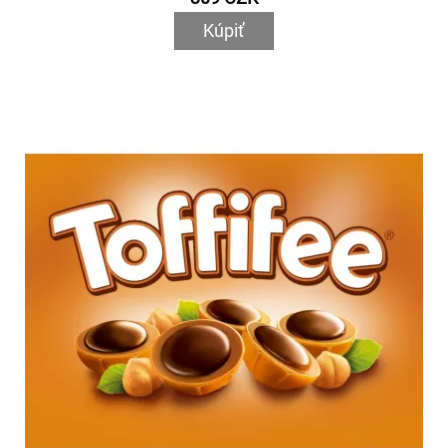
Kúpiť