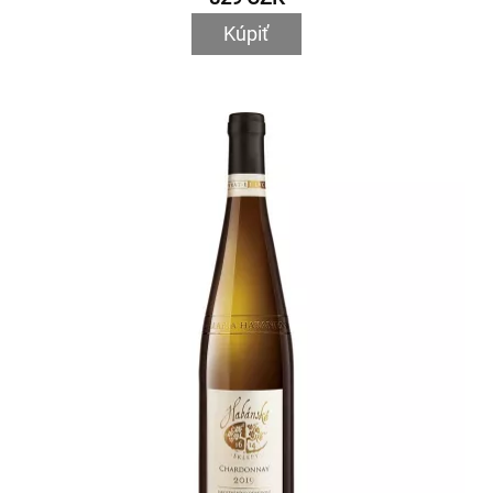
Kúpiť