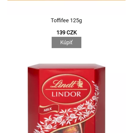
Toffifee 125g
139 CZK
Kúpiť