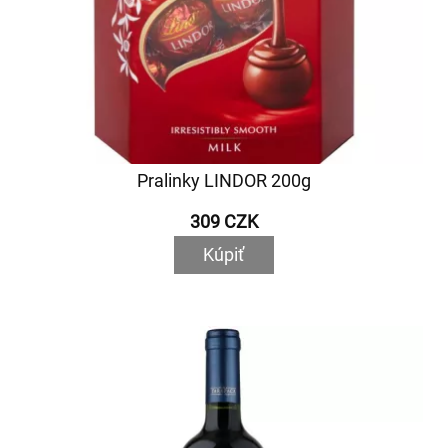
Pralinky LINDOR 200g
309 CZK
Kúpiť