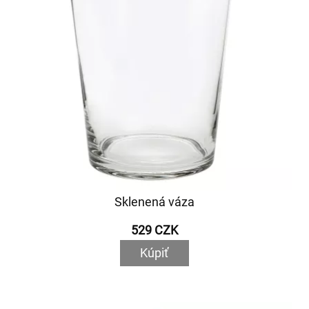
Sklenená váza
529 CZK
Kúpiť