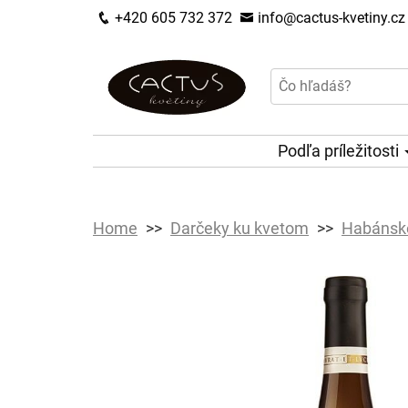
+420 605 732 372
info@cactus-kvetiny.cz
Podľa príležitosti
Home
Darčeky ku kvetom
Habánske