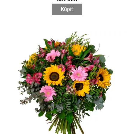
Kúpiť