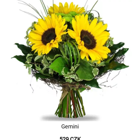
Gemini
529 CZK