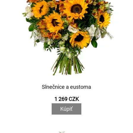
Slnečnice a eustoma
1 269 CZK
Kúpiť