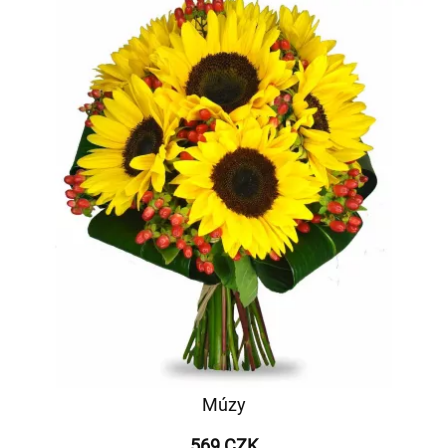
Múzy
569 CZK