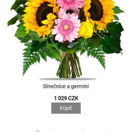
Slnečnice a germini
1 029 CZK
Kúpiť