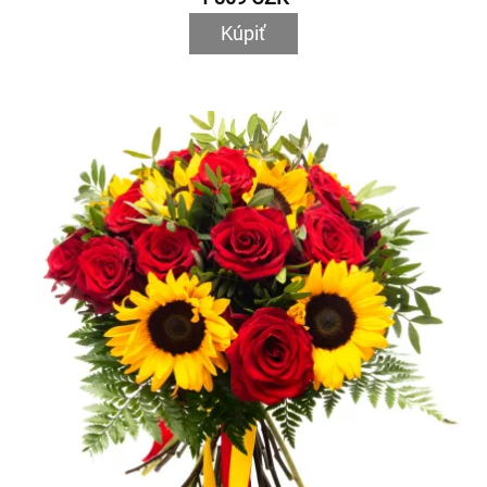
Kúpiť