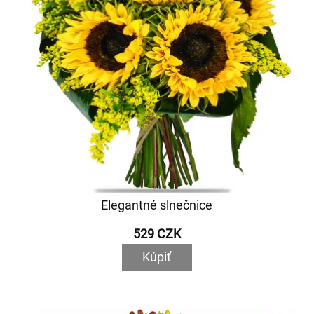
Elegantné slnečnice
529 CZK
Kúpiť