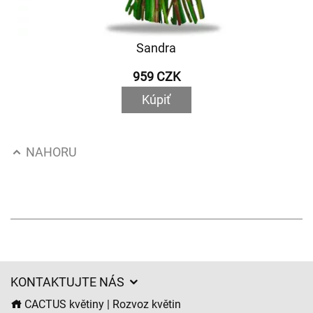
Sandra
959 CZK
Kúpiť
NAHORU
KONTAKTUJTE NÁS
CACTUS květiny | Rozvoz květin