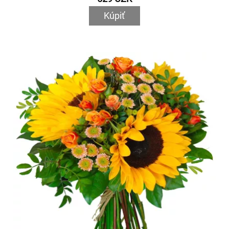
Kúpiť