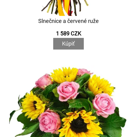
Slnečnice a červené ruže
1 589 CZK
Kúpiť