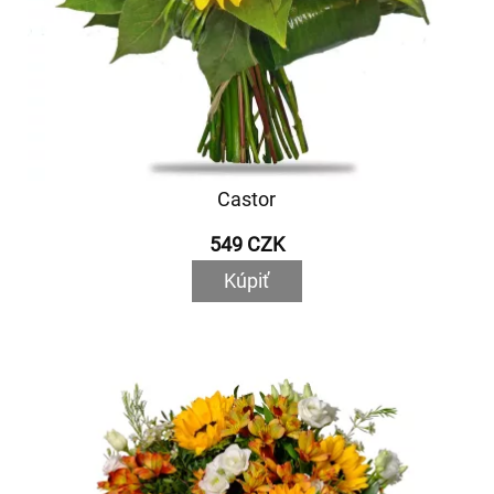
Castor
549 CZK
Kúpiť