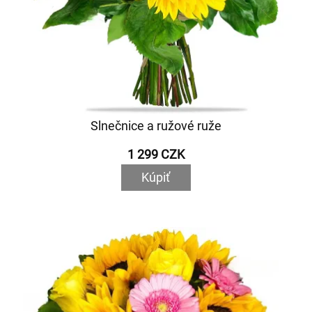
Slnečnice a ružové ruže
1 299 CZK
Kúpiť