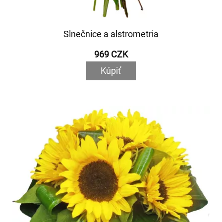
Slnečnice a alstrometria
969 CZK
Kúpiť