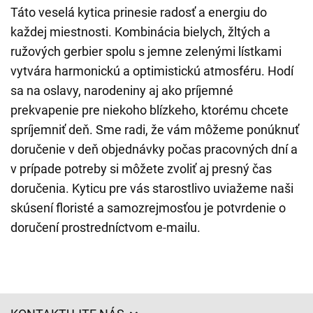
Táto veselá kytica prinesie radosť a energiu do
každej miestnosti. Kombinácia bielych, žltých a
ružových gerbier spolu s jemne zelenými lístkami
vytvára harmonickú a optimistickú atmosféru. Hodí
sa na oslavy, narodeniny aj ako príjemné
prekvapenie pre niekoho blízkeho, ktorému chcete
spríjemniť deň. Sme radi, že vám môžeme ponúknuť
doručenie v deň objednávky počas pracovných dní a
v prípade potreby si môžete zvoliť aj presný čas
doručenia. Kyticu pre vás starostlivo uviažeme naši
skúsení floristé a samozrejmosťou je potvrdenie o
doručení prostredníctvom e-mailu.