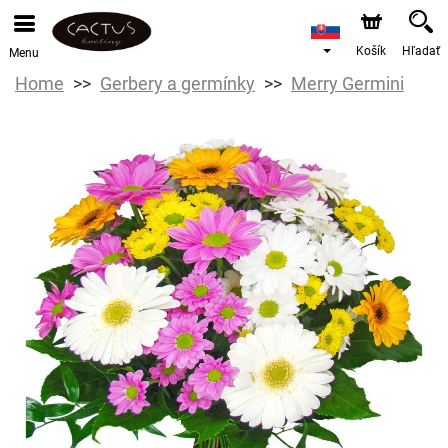
Košík
Hľadať
Menu
Home
Gerbery a germínky
Merry Germini