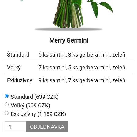
Merry Germini
Štandard
5 ks santini, 3 ks gerbera mini, zeleň
Veľký
7 ks santini, 5 ks gerbera mini, zeleň
Exkluzívny
9 ks santini, 7 ks gerbera mini, zeleň
Štandard (639 CZK)
Veľký (909 CZK)
Exkluzívny (1 189 CZK)
OBJEDNÁVKA