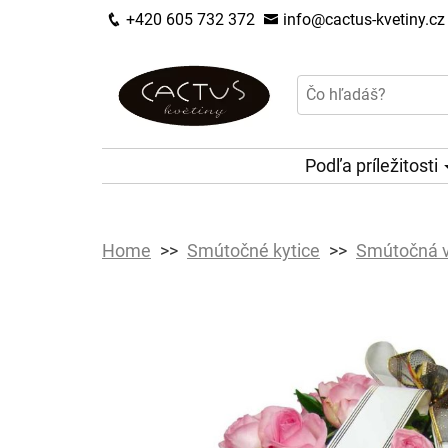
+420 605 732 372
info@cactus-kvetiny.cz
Podľa príležitosti
Home
Smútočné kytice
Smútočná vy