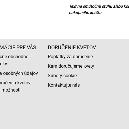
Text na smútočnú stuhu alebo ko
nákupného košíka
MÁCIE PRE VÁS
DORUČENIE KVETOV
cné obchodné
Poplatky za doručenie
nky
Kam doručujeme kvety
a osobných údajov
Súbory cookie
ručenia kvetov –
Kontaktujte nás
d možností