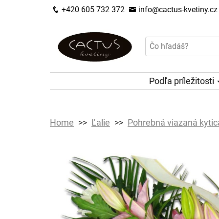
+420 605 732 372
info@cactus-kvetiny.cz
Podľa príležitosti
Home
Ľalie
Pohrebná viazaná kytica