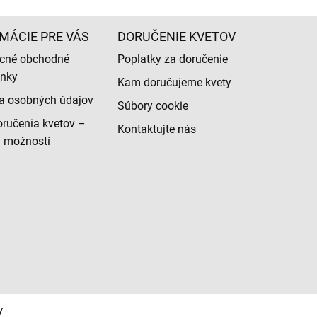
MÁCIE PRE VÁS
DORUČENIE KVETOV
cné obchodné
Poplatky za doručenie
nky
Kam doručujeme kvety
a osobných údajov
Súbory cookie
ručenia kvetov –
Kontaktujte nás
d možností
y