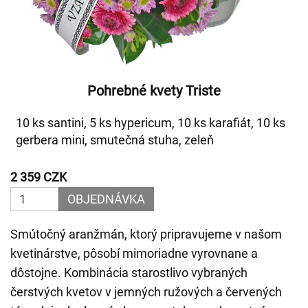
Pohrebné kvety Triste
10 ks santini, 5 ks hypericum, 10 ks karafiát, 10 ks
gerbera mini, smutečná stuha, zeleň
2 359 CZK
OBJEDNÁVKA
Smútočný aranžmán, ktorý pripravujeme v našom
kvetinárstve, pôsobí mimoriadne vyrovnane a
dôstojne. Kombinácia starostlivo vybraných
čerstvých kvetov v jemných ružových a červených