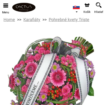
Košík
Hľadať
Menu
Home
Karafiáty
Pohrebné kvety Triste