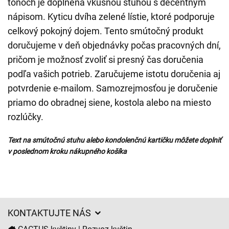
tónoch je doplnená vkusnou stuhou s decentným
nápisom. Kyticu dvíha zelené lístie, ktoré podporuje
celkový pokojný dojem. Tento smútočný produkt
doručujeme v deň objednávky počas pracovných dní,
pričom je možnosť zvoliť si presný čas doručenia
podľa vašich potrieb. Zaručujeme istotu doručenia aj
potvrdenie e-mailom. Samozrejmosťou je doručenie
priamo do obradnej siene, kostola alebo na miesto
rozlúčky.
Text na smútočnú stuhu alebo kondolenčnú kartičku môžete doplniť
v poslednom kroku nákupného košíka
KONTAKTUJTE NÁS