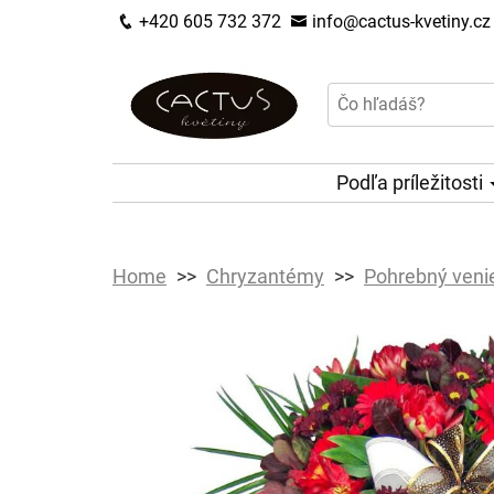
+420 605 732 372
info@cactus-kvetiny.cz
Podľa príležitosti
Home
Chryzantémy
Pohrebný venie