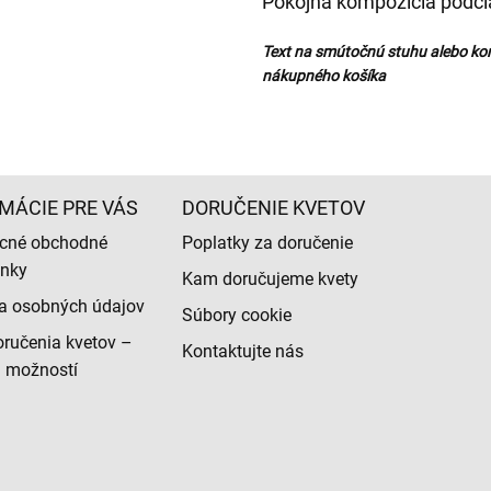
Pokojná kompozícia podčia
Text na smútočnú stuhu alebo ko
nákupného košíka
MÁCIE PRE VÁS
DORUČENIE KVETOV
cné obchodné
Poplatky za doručenie
nky
Kam doručujeme kvety
a osobných údajov
Súbory cookie
ručenia kvetov –
Kontaktujte nás
d možností