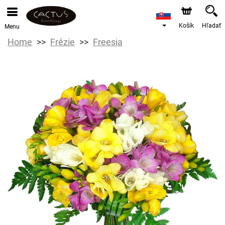
Košík
Hľadať
Menu
Home
Frézie
Freesia