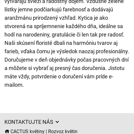
vytvárajú svieži a radostný dojem. Vzdušné zelené
lístky jemne podčiarkujú farebnosť a dodávajú
aranžmánu prirodzený vzhľad. Kytica je ako
stvorená na spríjemnenie každého dňa, ideálne sa
hodí na narodeniny, gratulácie či len tak pre radosť.
Naši skúsení floristé dbali na harmóniu tvarov aj
farieb, vďaka čomu je výsledok naozaj profesionálny.
Doručujeme v deň objednávky počas pracovných dní
a môžete si vybrať aj presný čas doručenia. Jistotu
máte vždy, potvrdenie o doručení vám príde e-
mailom.
KONTAKTUJTE NÁS
CACTUS květiny | Rozvoz květin